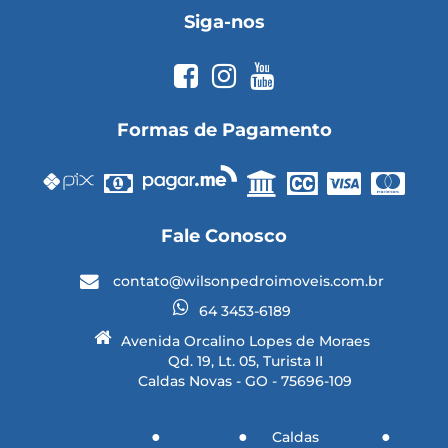
Siga-nos
Formas de Pagamento
Fale Conosco
contato@wilsonpedroimoveis.com.br
64 3453-6189
Avenida Orcalino Lopes de Moraes
Qd. 19, Lt. 05, Turista II
Caldas Novas - GO - 75696-109
Caldas