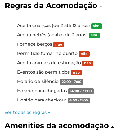
Regras da Acomodação
Aceita crianças (de 2 até 12 anos)
sim
Aceita bebês (abaixo de 2 anos)
sim
Fornece berços
não
Permitido fumar no quarto
não
Aceita animais de estimação
não
Eventos são permitidos
não
Horario de silêncio
22:00 - 7:00
Horário para chegadas
14:00 - 23:00
Horário para checkout
6:00 - 11:00
ver todas as regras
Amenities da acomodação