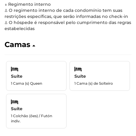
↓ Regimento interno
ꕔ O regimento interno de cada condomínio tem suas
restrições específicas, que serão informadas no check-in
ꕔ O hóspede é responsável pelo cumprimento das regras
estabelecidas
Camas
Suíte
Suíte
1 Cama (s) Queen
1 Cama (s) de Solteiro
Suíte
1 Colchão (ões) / Futón
indiv.