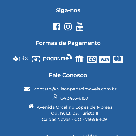
Siga-nos
Formas de Pagamento
Fale Conosco
contato@wilsonpedroimoveis.com.br
64 3453-6189
Avenida Orcalino Lopes de Moraes
Qd. 19, Lt. 05, Turista II
Caldas Novas - GO - 75696-109