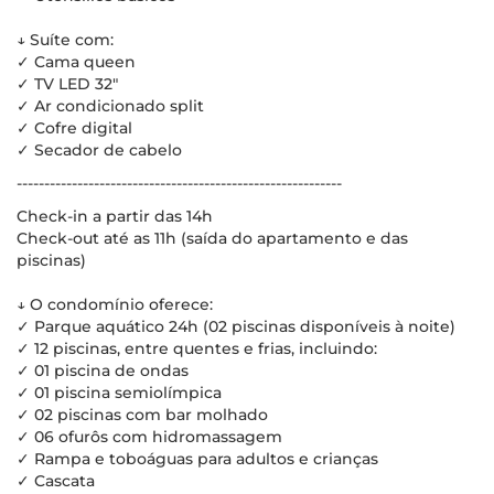
↓ Suíte com:
✓ Cama queen
✓ TV LED 32"
✓ Ar condicionado split
✓ Cofre digital
✓ Secador de cabelo
-----------------------------------------------------------
Check-in a partir das 14h
Check-out até as 11h (saída do apartamento e das
piscinas)
↓ O condomínio oferece:
✓ Parque aquático 24h (02 piscinas disponíveis à noite)
✓ 12 piscinas, entre quentes e frias, incluindo:
✓ 01 piscina de ondas
✓ 01 piscina semiolímpica
✓ 02 piscinas com bar molhado
✓ 06 ofurôs com hidromassagem
✓ Rampa e toboáguas para adultos e crianças
✓ Cascata