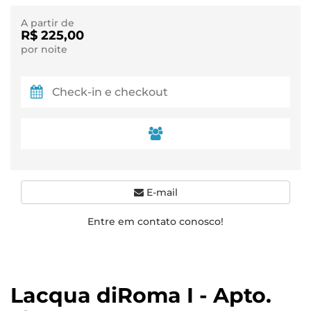
A partir de
R$ 225,00
por noite
E-mail
Entre em contato conosco!
Lacqua diRoma I - Apto.