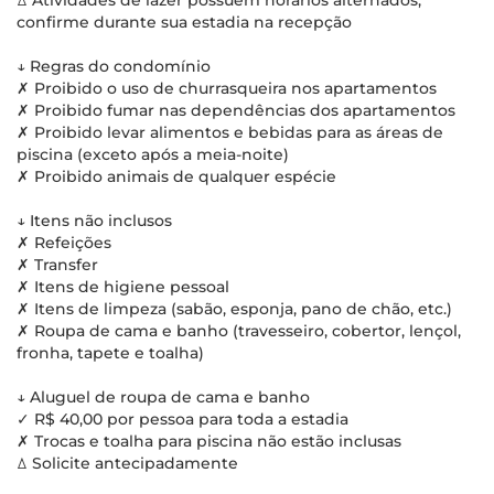
ꕔ Atividades de lazer possuem horários alternados,
confirme durante sua estadia na recepção
↓ Regras do condomínio
✗ Proibido o uso de churrasqueira nos apartamentos
✗ Proibido fumar nas dependências dos apartamentos
✗ Proibido levar alimentos e bebidas para as áreas de
piscina (exceto após a meia-noite)
✗ Proibido animais de qualquer espécie
↓ Itens não inclusos
✗ Refeições
✗ Transfer
✗ Itens de higiene pessoal
✗ Itens de limpeza (sabão, esponja, pano de chão, etc.)
✗ Roupa de cama e banho (travesseiro, cobertor, lençol,
fronha, tapete e toalha)
↓ Aluguel de roupa de cama e banho
✓ R$ 40,00 por pessoa para toda a estadia
✗ Trocas e toalha para piscina não estão inclusas
ꕔ Solicite antecipadamente