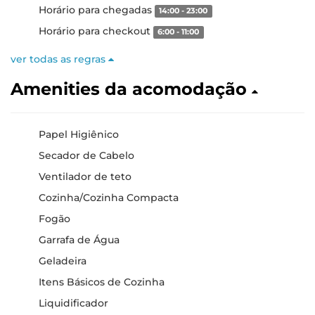
Horário para chegadas
14:00 - 23:00
Horário para checkout
6:00 - 11:00
ver todas as regras
Amenities da acomodação
Papel Higiênico
Secador de Cabelo
Ventilador de teto
Cozinha/Cozinha Compacta
Fogão
Garrafa de Água
Geladeira
Itens Básicos de Cozinha
Liquidificador