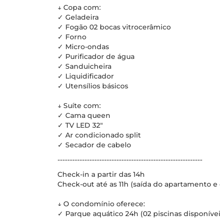
↓ Copa com:
✓ Geladeira
✓ Fogão 02 bocas vitrocerâmico
✓ Forno
✓ Micro-ondas
✓ Purificador de água
✓ Sanduicheira
✓ Liquidificador
✓ Utensílios básicos
↓ Suíte com:
✓ Cama queen
✓ TV LED 32"
✓ Ar condicionado split
✓ Secador de cabelo
-----------------------------------------------------------
Check-in a partir das 14h
Check-out até as 11h (saída do apartamento e 
↓ O condomínio oferece:
✓ Parque aquático 24h (02 piscinas disponívei