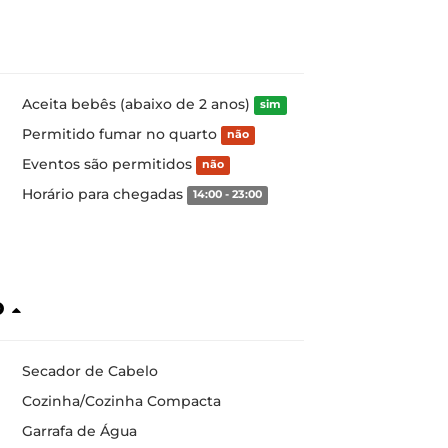
Aceita bebês (abaixo de 2 anos)
sim
Permitido fumar no quarto
não
Eventos são permitidos
não
Horário para chegadas
14:00 - 23:00
o
Secador de Cabelo
Cozinha/Cozinha Compacta
Garrafa de Água