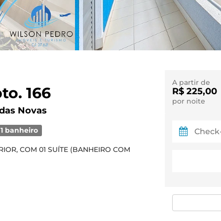
A partir de
to. 166
R$ 225,00
por noite
ldas Novas
1 banheiro
IOR, COM 01 SUÍTE (BANHEIRO COM