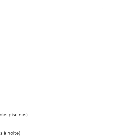
das piscinas)
s à noite)