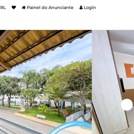
BRL
Painel do Anunciante
Login
e