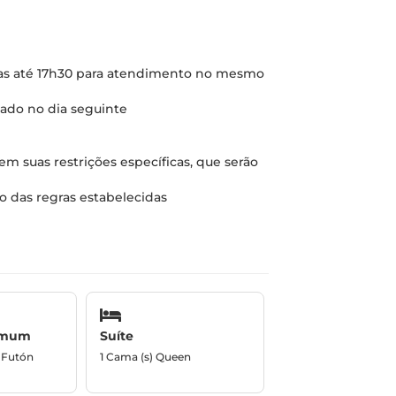
tas até 17h30 para atendimento no mesmo
zado no dia seguinte
 suas restrições específicas, que serão
 das regras estabelecidas
omum
Suíte
/ Futón
1 Cama (s) Queen