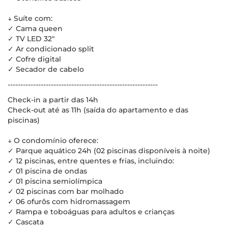
↓ Suíte com:
✓ Cama queen
✓ TV LED 32"
✓ Ar condicionado split
✓ Cofre digital
✓ Secador de cabelo
-----------------------------------------------------------
Check-in a partir das 14h
Check-out até as 11h (saída do apartamento e das
piscinas)
↓ O condomínio oferece:
✓ Parque aquático 24h (02 piscinas disponíveis à noite)
✓ 12 piscinas, entre quentes e frias, incluindo:
✓ 01 piscina de ondas
✓ 01 piscina semiolímpica
✓ 02 piscinas com bar molhado
✓ 06 ofurôs com hidromassagem
✓ Rampa e toboáguas para adultos e crianças
✓ Cascata