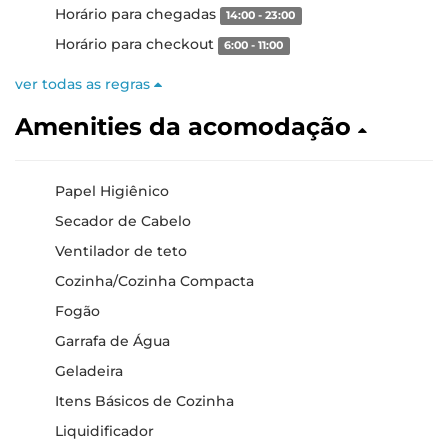
Horário para chegadas
14:00 - 23:00
Horário para checkout
6:00 - 11:00
ver todas as regras
Amenities da acomodação
Papel Higiênico
Secador de Cabelo
Ventilador de teto
Cozinha/Cozinha Compacta
Fogão
Garrafa de Água
Geladeira
Itens Básicos de Cozinha
Liquidificador