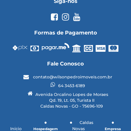
Siga-nos
Formas de Pagamento
Fale Conosco
contato@wilsonpedroimoveis.com.br
64 3453-6189
Avenida Orcalino Lopes de Moraes
Qd. 19, Lt. 05, Turista II
Caldas Novas - GO - 75696-109
Caldas
Início
Novas
Hospedagem
Empresa