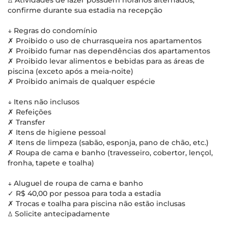
ꕔ Atividades de lazer possuem horários alternados,
confirme durante sua estadia na recepção
↓ Regras do condomínio
✗ Proibido o uso de churrasqueira nos apartamentos
✗ Proibido fumar nas dependências dos apartamentos
✗ Proibido levar alimentos e bebidas para as áreas de
piscina (exceto após a meia-noite)
✗ Proibido animais de qualquer espécie
↓ Itens não inclusos
✗ Refeições
✗ Transfer
✗ Itens de higiene pessoal
✗ Itens de limpeza (sabão, esponja, pano de chão, etc.)
✗ Roupa de cama e banho (travesseiro, cobertor, lençol,
fronha, tapete e toalha)
↓ Aluguel de roupa de cama e banho
✓ R$ 40,00 por pessoa para toda a estadia
✗ Trocas e toalha para piscina não estão inclusas
ꕔ Solicite antecipadamente