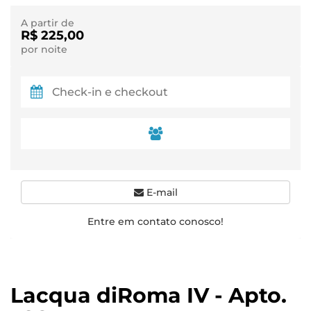
A partir de
R$ 225,00
por noite
E-mail
Entre em contato conosco!
Lacqua diRoma IV - Apto.