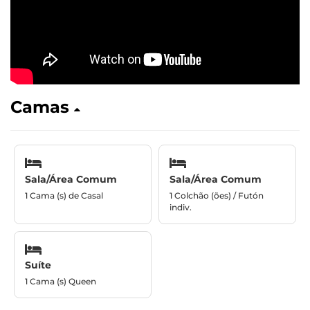
Camas
Sala/Área Comum
Sala/Área Comum
1 Cama (s) de Casal
1 Colchão (ões) / Futón
indiv.
Suíte
1 Cama (s) Queen