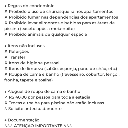
↓ Regras do condomínio
✗ Proibido o uso de churrasqueira nos apartamentos
✗ Proibido fumar nas dependências dos apartamentos
✗ Proibido levar alimentos e bebidas para as áreas de
piscina (exceto após a meia-noite)
✗ Proibido animais de qualquer espécie
↓ Itens não inclusos
✗ Refeições
✗ Transfer
✗ Itens de higiene pessoal
✗ Itens de limpeza (sabão, esponja, pano de chão, etc.)
✗ Roupa de cama e banho (travesseiro, cobertor, lençol,
fronha, tapete e toalha)
↓ Aluguel de roupa de cama e banho
✓ R$ 40,00 por pessoa para toda a estadia
✗ Trocas e toalha para piscina não estão inclusas
ꕔ Solicite antecipadamente
↓ Documentação
ꕔꕔꕔ ATENÇÃO IMPORTANTE ꕔꕔꕔ