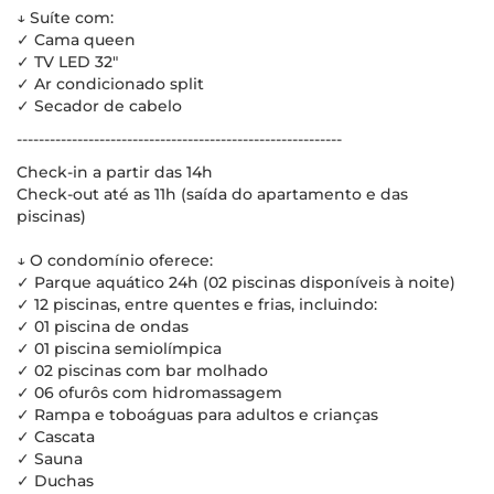
↓ Suíte com:
✓ Cama queen
✓ TV LED 32"
✓ Ar condicionado split
✓ Secador de cabelo
-----------------------------------------------------------
Check-in a partir das 14h
Check-out até as 11h (saída do apartamento e das
piscinas)
↓ O condomínio oferece:
✓ Parque aquático 24h (02 piscinas disponíveis à noite)
✓ 12 piscinas, entre quentes e frias, incluindo:
✓ 01 piscina de ondas
✓ 01 piscina semiolímpica
✓ 02 piscinas com bar molhado
✓ 06 ofurôs com hidromassagem
✓ Rampa e toboáguas para adultos e crianças
✓ Cascata
✓ Sauna
✓ Duchas