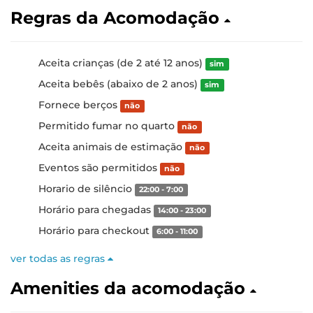
Regras da Acomodação
Aceita crianças (de 2 até 12 anos)
sim
Aceita bebês (abaixo de 2 anos)
sim
Fornece berços
não
Permitido fumar no quarto
não
Aceita animais de estimação
não
Eventos são permitidos
não
Horario de silêncio
22:00 - 7:00
Horário para chegadas
14:00 - 23:00
Horário para checkout
6:00 - 11:00
ver todas as regras
Amenities da acomodação