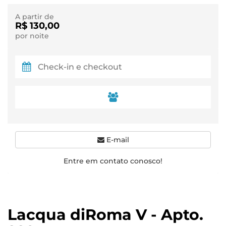
A partir de
R$ 130,00
por noite
E-mail
Entre em contato conosco!
Lacqua diRoma V - Apto.