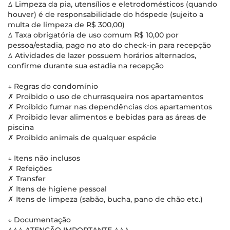
ꕔ Limpeza da pia, utensílios e eletrodomésticos (quando
houver) é de responsabilidade do hóspede (sujeito a
multa de limpeza de R$ 300,00)
ꕔ Taxa obrigatória de uso comum R$ 10,00 por
pessoa/estadia, pago no ato do check-in para recepção
ꕔ Atividades de lazer possuem horários alternados,
confirme durante sua estadia na recepção
↓ Regras do condomínio
✗ Proibido o uso de churrasqueira nos apartamentos
✗ Proibido fumar nas dependências dos apartamentos
✗ Proibido levar alimentos e bebidas para as áreas de
piscina
✗ Proibido animais de qualquer espécie
↓ Itens não inclusos
✗ Refeições
✗ Transfer
✗ Itens de higiene pessoal
✗ Itens de limpeza (sabão, bucha, pano de chão etc.)
↓ Documentação