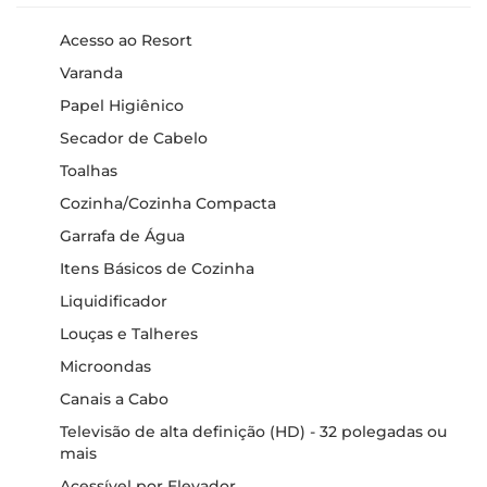
Acesso ao Resort
Varanda
Papel Higiênico
Secador de Cabelo
Toalhas
Cozinha/Cozinha Compacta
Garrafa de Água
Itens Básicos de Cozinha
Liquidificador
Louças e Talheres
Microondas
Canais a Cabo
Televisão de alta definição (HD) - 32 polegadas ou
mais
Acessível por Elevador