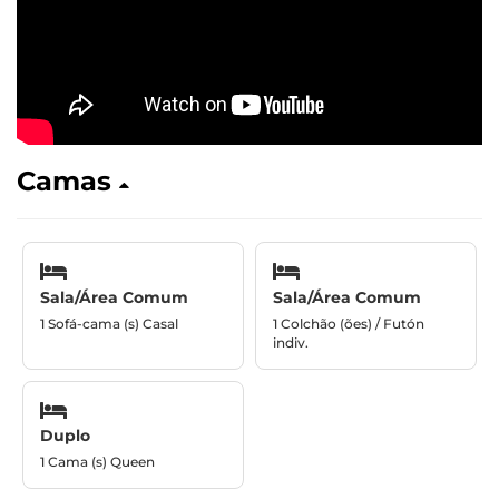
Camas
Sala/Área Comum
Sala/Área Comum
1 Sofá-cama (s) Casal
1 Colchão (ões) / Futón
indiv.
Duplo
1 Cama (s) Queen