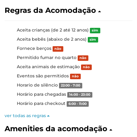
Regras da Acomodação
Aceita crianças (de 2 até 12 anos)
sim
Aceita bebês (abaixo de 2 anos)
sim
Fornece berços
não
Permitido fumar no quarto
não
Aceita animais de estimação
não
Eventos são permitidos
não
Horario de silêncio
22:00 - 7:00
Horário para chegadas
14:00 - 23:00
Horário para checkout
6:00 - 11:00
ver todas as regras
Amenities da acomodação