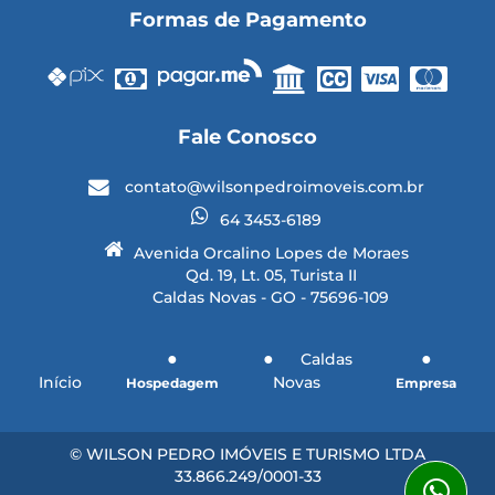
Formas de Pagamento
Fale Conosco
contato@wilsonpedroimoveis.com.br
64 3453-6189
Avenida Orcalino Lopes de Moraes
Qd. 19, Lt. 05, Turista II
Caldas Novas - GO - 75696-109
Caldas
Início
Novas
Hospedagem
Empresa
© WILSON PEDRO IMÓVEIS E TURISMO LTDA
33.866.249/0001-33