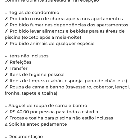
confirme durante sua estadia na recepção
↓ Regras do condomínio
✗ Proibido o uso de churrasqueira nos apartamentos
✗ Proibido fumar nas dependências dos apartamentos
✗ Proibido levar alimentos e bebidas para as áreas de
piscina (exceto após a meia-noite)
✗ Proibido animais de qualquer espécie
↓ Itens não inclusos
✗ Refeições
✗ Transfer
✗ Itens de higiene pessoal
✗ Itens de limpeza (sabão, esponja, pano de chão, etc.)
✗ Roupa de cama e banho (travesseiro, cobertor, lençol,
fronha, tapete e toalha)
↓ Aluguel de roupa de cama e banho
✓ R$ 40,00 por pessoa para toda a estadia
✗ Trocas e toalha para piscina não estão inclusas
ꕔ Solicite antecipadamente
↓ Documentação