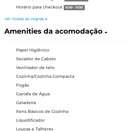
Horário para checkout
6:00 - 11:00
ver todas as regras
Amenities da acomodação
Papel Higiênico
Secador de Cabelo
Ventilador de teto
Cozinha/Cozinha Compacta
Fogão
Garrafa de Água
Geladeira
Itens Básicos de Cozinha
Liquidificador
Louças e Talheres