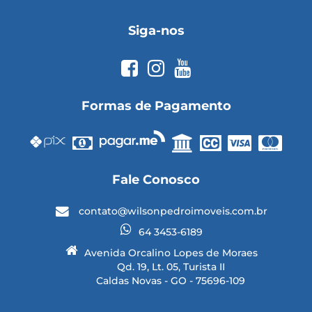
Siga-nos
Formas de Pagamento
Fale Conosco
contato@wilsonpedroimoveis.com.br
64 3453-6189
Avenida Orcalino Lopes de Moraes
Qd. 19, Lt. 05, Turista II
Caldas Novas - GO - 75696-109