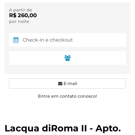
A partir de
R$ 260,00
por noite
E-mail
Entre em contato conosco!
Lacqua diRoma II - Apto.