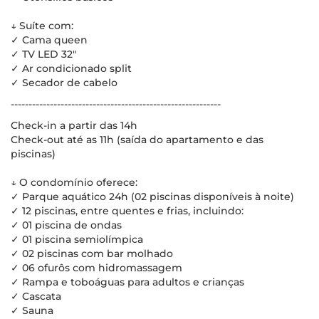
↓ Suíte com:
✓ Cama queen
✓ TV LED 32"
✓ Ar condicionado split
✓ Secador de cabelo
-----------------------------------------------------------
Check-in a partir das 14h
Check-out até as 11h (saída do apartamento e das
piscinas)
↓ O condomínio oferece:
✓ Parque aquático 24h (02 piscinas disponíveis à noite)
✓ 12 piscinas, entre quentes e frias, incluindo:
✓ 01 piscina de ondas
✓ 01 piscina semiolímpica
✓ 02 piscinas com bar molhado
✓ 06 ofurôs com hidromassagem
✓ Rampa e toboáguas para adultos e crianças
✓ Cascata
✓ Sauna