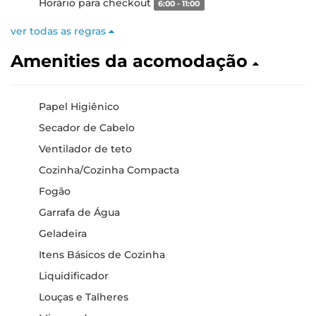
Horário para checkout
6:00 - 11:00
ver todas as regras
Amenities da acomodação
Papel Higiênico
Secador de Cabelo
Ventilador de teto
Cozinha/Cozinha Compacta
Fogão
Garrafa de Água
Geladeira
Itens Básicos de Cozinha
Liquidificador
Louças e Talheres