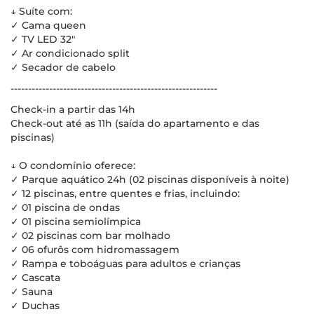
↓ Suíte com:
✓ Cama queen
✓ TV LED 32"
✓ Ar condicionado split
✓ Secador de cabelo
-----------------------------------------------------------
Check-in a partir das 14h
Check-out até as 11h (saída do apartamento e das
piscinas)
↓ O condomínio oferece:
✓ Parque aquático 24h (02 piscinas disponíveis à noite)
✓ 12 piscinas, entre quentes e frias, incluindo:
✓ 01 piscina de ondas
✓ 01 piscina semiolímpica
✓ 02 piscinas com bar molhado
✓ 06 ofurôs com hidromassagem
✓ Rampa e toboáguas para adultos e crianças
✓ Cascata
✓ Sauna
✓ Duchas