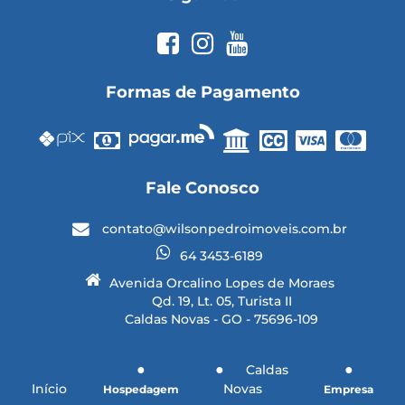
Formas de Pagamento
Fale Conosco
contato@wilsonpedroimoveis.com.br
64 3453-6189
Avenida Orcalino Lopes de Moraes
Qd. 19, Lt. 05, Turista II
Caldas Novas - GO - 75696-109
Caldas
Início
Novas
Hospedagem
Empresa