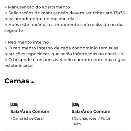
↓ Manutenção do apartamento
ꕔ Solicitações de manutenção devem ser feitas até 17h30
para atendimento no mesmo dia
ꕔ Após este horário, o atendimento será realizado no dia
seguinte
↓ Regimento interno
ꕔ O regimento interno de cada condomínio tem suas
restrições específicas, que serão informadas no check-in
ꕔ O hóspede é responsável pelo cumprimento das regras
estabelecidas
Camas
Sala/Área Comum
Sala/Área Comum
1 Cama (s) de Casal
1 Colchão (ões) / Futón
indiv.