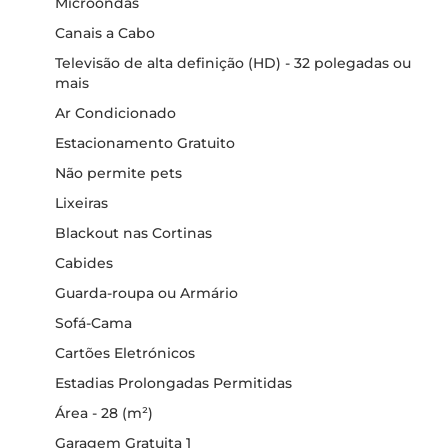
Microondas
Canais a Cabo
Televisão de alta definição (HD) - 32 polegadas ou
mais
Ar Condicionado
Estacionamento Gratuito
Não permite pets
Lixeiras
Blackout nas Cortinas
Cabides
Guarda-roupa ou Armário
Sofá-Cama
Cartões Eletrónicos
Estadias Prolongadas Permitidas
Área - 28 (m²)
Garagem Gratuita 1