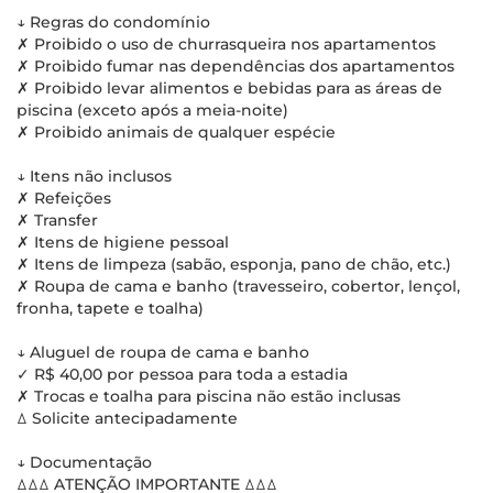
↓ Regras do condomínio
✗ Proibido o uso de churrasqueira nos apartamentos
✗ Proibido fumar nas dependências dos apartamentos
✗ Proibido levar alimentos e bebidas para as áreas de
piscina (exceto após a meia-noite)
✗ Proibido animais de qualquer espécie
↓ Itens não inclusos
✗ Refeições
✗ Transfer
✗ Itens de higiene pessoal
✗ Itens de limpeza (sabão, esponja, pano de chão, etc.)
✗ Roupa de cama e banho (travesseiro, cobertor, lençol,
fronha, tapete e toalha)
↓ Aluguel de roupa de cama e banho
✓ R$ 40,00 por pessoa para toda a estadia
✗ Trocas e toalha para piscina não estão inclusas
ꕔ Solicite antecipadamente
↓ Documentação
ꕔꕔꕔ ATENÇÃO IMPORTANTE ꕔꕔꕔ