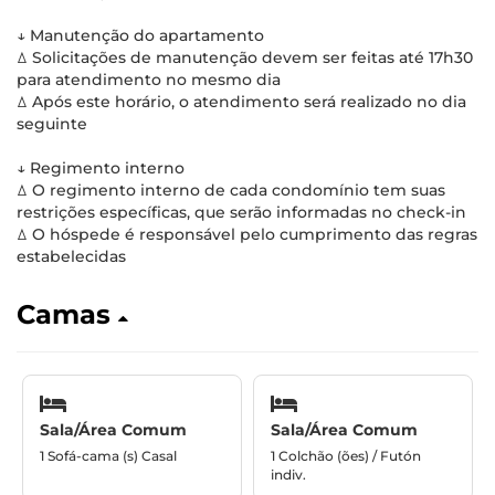
↓ Manutenção do apartamento
ꕔ Solicitações de manutenção devem ser feitas até 17h30
para atendimento no mesmo dia
ꕔ Após este horário, o atendimento será realizado no dia
seguinte
↓ Regimento interno
ꕔ O regimento interno de cada condomínio tem suas
restrições específicas, que serão informadas no check-in
ꕔ O hóspede é responsável pelo cumprimento das regras
estabelecidas
Camas
Sala/Área Comum
Sala/Área Comum
1 Sofá-cama (s) Casal
1 Colchão (ões) / Futón
indiv.