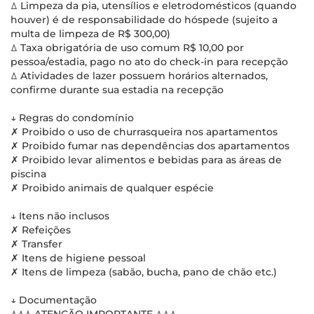
ꕔ Limpeza da pia, utensílios e eletrodomésticos (quando
houver) é de responsabilidade do hóspede (sujeito a
multa de limpeza de R$ 300,00)
ꕔ Taxa obrigatória de uso comum R$ 10,00 por
pessoa/estadia, pago no ato do check-in para recepção
ꕔ Atividades de lazer possuem horários alternados,
confirme durante sua estadia na recepção
↓ Regras do condomínio
✗ Proibido o uso de churrasqueira nos apartamentos
✗ Proibido fumar nas dependências dos apartamentos
✗ Proibido levar alimentos e bebidas para as áreas de
piscina
✗ Proibido animais de qualquer espécie
↓ Itens não inclusos
✗ Refeições
✗ Transfer
✗ Itens de higiene pessoal
✗ Itens de limpeza (sabão, bucha, pano de chão etc.)
↓ Documentação