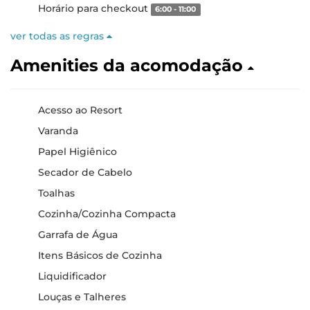
Horário para checkout
6:00 - 11:00
ver todas as regras
Amenities da acomodação
Acesso ao Resort
Varanda
Papel Higiênico
Secador de Cabelo
Toalhas
Cozinha/Cozinha Compacta
Garrafa de Água
Itens Básicos de Cozinha
Liquidificador
Louças e Talheres