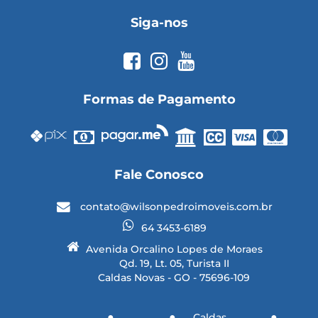
Siga-nos
Formas de Pagamento
Fale Conosco
contato@wilsonpedroimoveis.com.br
64 3453-6189
Avenida Orcalino Lopes de Moraes
Qd. 19, Lt. 05, Turista II
Caldas Novas - GO - 75696-109
Caldas