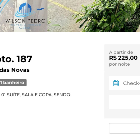
A partir de
to. 187
R$ 225,00
por noite
ldas Novas
1 banheiro
1 SUÍTE, SALA E COPA, SENDO: