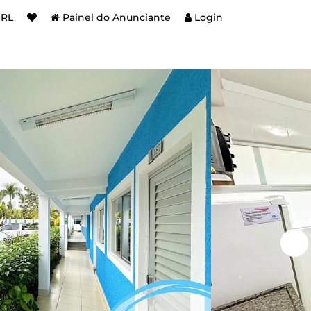
BRL
Painel do Anunciante
Login
e