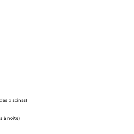
das piscinas)
s à noite)