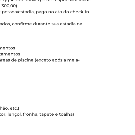
 300,00)
 pessoa/estadia, pago no ato do check-in
nados, confirme durante sua estadia na
amentos
rtamentos
áreas de piscina (exceto após a meia-
ão, etc.)
r, lençol, fronha, tapete e toalha)