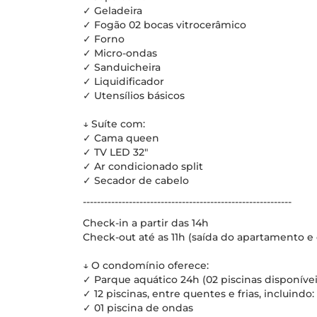
✓ Geladeira
✓ Fogão 02 bocas vitrocerâmico
✓ Forno
✓ Micro-ondas
✓ Sanduicheira
✓ Liquidificador
✓ Utensílios básicos
↓ Suíte com:
✓ Cama queen
✓ TV LED 32"
✓ Ar condicionado split
✓ Secador de cabelo
-----------------------------------------------------------
Check-in a partir das 14h
Check-out até as 11h (saída do apartamento e 
↓ O condomínio oferece:
✓ Parque aquático 24h (02 piscinas disponívei
✓ 12 piscinas, entre quentes e frias, incluindo:
✓ 01 piscina de ondas