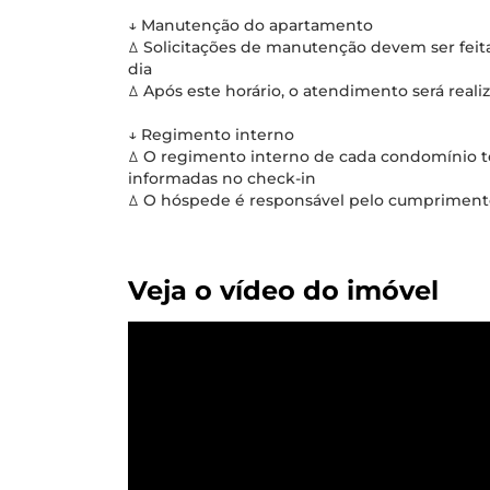
↓ Manutenção do apartamento
ꕔ Solicitações de manutenção devem ser fei
dia
ꕔ Após este horário, o atendimento será reali
↓ Regimento interno
ꕔ O regimento interno de cada condomínio tem
informadas no check-in
ꕔ O hóspede é responsável pelo cumprimento
Veja o vídeo do imóvel