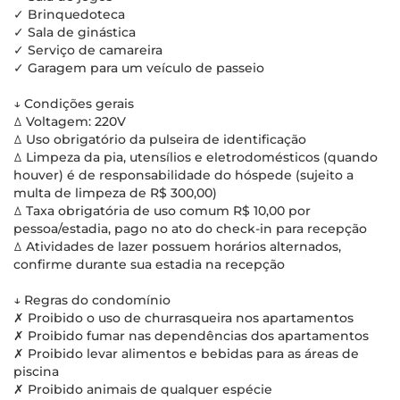
✓ Brinquedoteca
✓ Sala de ginástica
✓ Serviço de camareira
✓ Garagem para um veículo de passeio
↓ Condições gerais
ꕔ Voltagem: 220V
ꕔ Uso obrigatório da pulseira de identificação
ꕔ Limpeza da pia, utensílios e eletrodomésticos (quando
houver) é de responsabilidade do hóspede (sujeito a
multa de limpeza de R$ 300,00)
ꕔ Taxa obrigatória de uso comum R$ 10,00 por
pessoa/estadia, pago no ato do check-in para recepção
ꕔ Atividades de lazer possuem horários alternados,
confirme durante sua estadia na recepção
↓ Regras do condomínio
✗ Proibido o uso de churrasqueira nos apartamentos
✗ Proibido fumar nas dependências dos apartamentos
✗ Proibido levar alimentos e bebidas para as áreas de
piscina
✗ Proibido animais de qualquer espécie