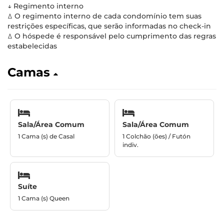
↓ Regimento interno
ꕔ O regimento interno de cada condomínio tem suas
restrições específicas, que serão informadas no check-in
ꕔ O hóspede é responsável pelo cumprimento das regras
estabelecidas
Camas
Sala/Área Comum
Sala/Área Comum
1 Cama (s) de Casal
1 Colchão (ões) / Futón
indiv.
Suíte
1 Cama (s) Queen