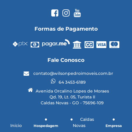
Formas de Pagamento
Fale Conosco
contato@wilsonpedroimoveis.com.br
64 3453-6189
Avenida Orcalino Lopes de Moraes
Qd. 19, Lt. 05, Turista II
Caldas Novas - GO - 75696-109
Caldas
Início
Novas
Hospedagem
Empresa