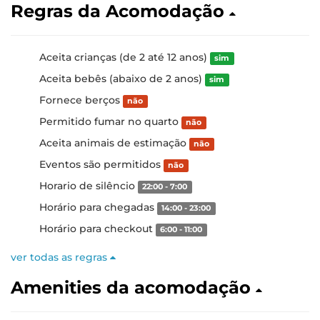
Regras da Acomodação
Aceita crianças (de 2 até 12 anos)
sim
Aceita bebês (abaixo de 2 anos)
sim
Fornece berços
não
Permitido fumar no quarto
não
Aceita animais de estimação
não
Eventos são permitidos
não
Horario de silêncio
22:00 - 7:00
Horário para chegadas
14:00 - 23:00
Horário para checkout
6:00 - 11:00
ver todas as regras
Amenities da acomodação