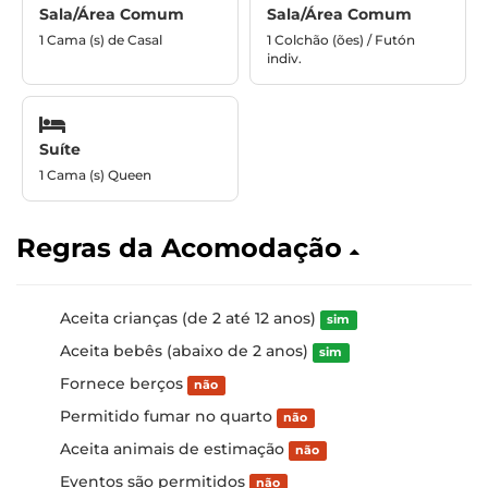
Sala/Área Comum
Sala/Área Comum
1 Cama (s) de Casal
1 Colchão (ões) / Futón
indiv.
Suíte
1 Cama (s) Queen
Regras da Acomodação
Aceita crianças (de 2 até 12 anos)
sim
Aceita bebês (abaixo de 2 anos)
sim
Fornece berços
não
Permitido fumar no quarto
não
Aceita animais de estimação
não
Eventos são permitidos
não