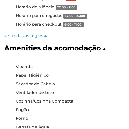
Horario de silêncio
22:00 - 7:00
Horário para chegadas
14:00 - 23:00
Horário para checkout
6:00 - 11:00
ver todas as regras
Amenities da acomodação
Varanda
Papel Higiênico
Secador de Cabelo
Ventilador de teto
Cozinha/Cozinha Compacta
Fogão
Forno
Garrafa de Água