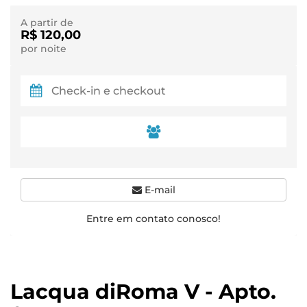
A partir de
R$ 120,00
por noite
E-mail
Entre em contato conosco!
Lacqua diRoma V - Apto.