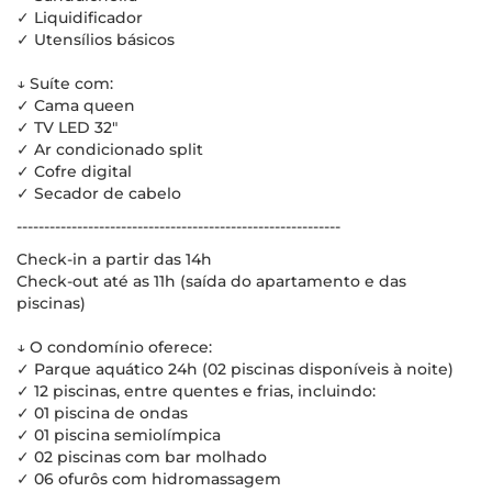
✓ Liquidificador
✓ Utensílios básicos
↓ Suíte com:
✓ Cama queen
✓ TV LED 32"
✓ Ar condicionado split
✓ Cofre digital
✓ Secador de cabelo
-----------------------------------------------------------
Check-in a partir das 14h
Check-out até as 11h (saída do apartamento e das
piscinas)
↓ O condomínio oferece:
✓ Parque aquático 24h (02 piscinas disponíveis à noite)
✓ 12 piscinas, entre quentes e frias, incluindo:
✓ 01 piscina de ondas
✓ 01 piscina semiolímpica
✓ 02 piscinas com bar molhado
✓ 06 ofurôs com hidromassagem