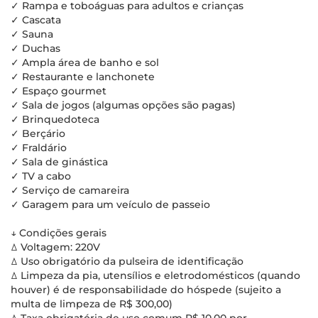
✓ Rampa e toboáguas para adultos e crianças
✓ Cascata
✓ Sauna
✓ Duchas
✓ Ampla área de banho e sol
✓ Restaurante e lanchonete
✓ Espaço gourmet
✓ Sala de jogos (algumas opções são pagas)
✓ Brinquedoteca
✓ Berçário
✓ Fraldário
✓ Sala de ginástica
✓ TV a cabo
✓ Serviço de camareira
✓ Garagem para um veículo de passeio
↓ Condições gerais
ꕔ Voltagem: 220V
ꕔ Uso obrigatório da pulseira de identificação
ꕔ Limpeza da pia, utensílios e eletrodomésticos (quando
houver) é de responsabilidade do hóspede (sujeito a
multa de limpeza de R$ 300,00)