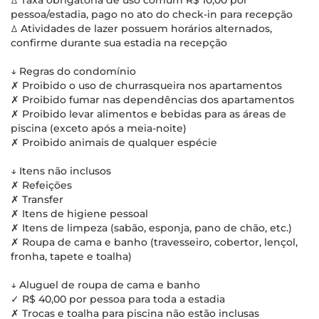
ꕔ Taxa obrigatória de uso comum R$ 10,00 por
pessoa/estadia, pago no ato do check-in para recepção
ꕔ Atividades de lazer possuem horários alternados,
confirme durante sua estadia na recepção
↓ Regras do condomínio
✗ Proibido o uso de churrasqueira nos apartamentos
✗ Proibido fumar nas dependências dos apartamentos
✗ Proibido levar alimentos e bebidas para as áreas de
piscina (exceto após a meia-noite)
✗ Proibido animais de qualquer espécie
↓ Itens não inclusos
✗ Refeições
✗ Transfer
✗ Itens de higiene pessoal
✗ Itens de limpeza (sabão, esponja, pano de chão, etc.)
✗ Roupa de cama e banho (travesseiro, cobertor, lençol,
fronha, tapete e toalha)
↓ Aluguel de roupa de cama e banho
✓ R$ 40,00 por pessoa para toda a estadia
✗ Trocas e toalha para piscina não estão inclusas