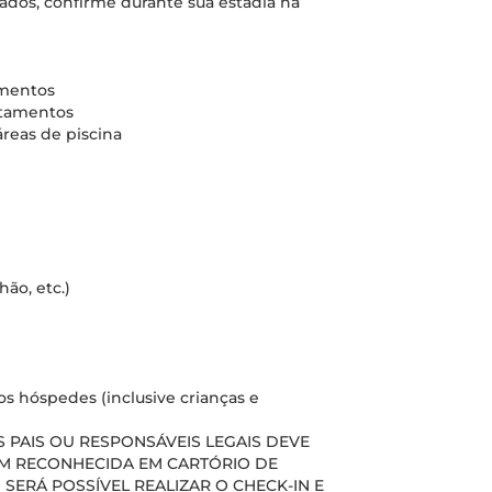
nados, confirme durante sua estadia na
amentos
rtamentos
áreas de piscina
ão, etc.)
s hóspedes (inclusive crianças e
PAIS OU RESPONSÁVEIS LEGAIS DEVE
M RECONHECIDA EM CARTÓRIO DE
 SERÁ POSSÍVEL REALIZAR O CHECK-IN E