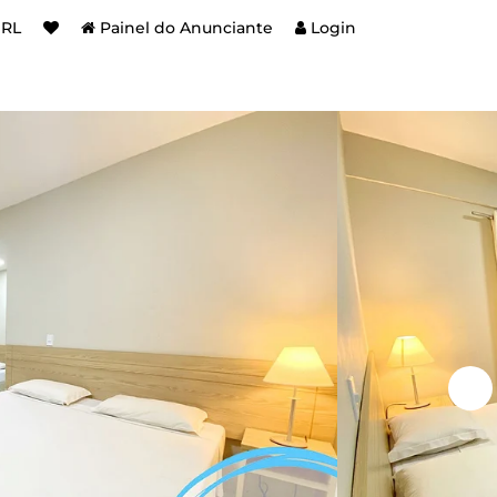
BRL
Painel do Anunciante
Login
e