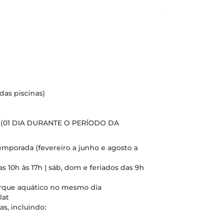
das piscinas)
(01 DIA DURANTE O PERÍODO DA
emporada (fevereiro a junho e agosto a
s 10h às 17h | sáb, dom e feriados das 9h
parque aquático no mesmo dia
lat
s, incluindo: