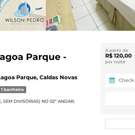
A partir de
Lagoa Parque -
R$ 120,00
por noite
Lagoa Parque, Caldas Novas
1 banheiro
 SEM DIVISÓRIAS) NO 02º ANDAR,