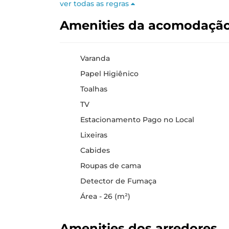
ver todas as regras
Amenities da acomodaçã
Varanda
Papel Higiênico
Toalhas
TV
Estacionamento Pago no Local
Lixeiras
Cabides
Roupas de cama
Detector de Fumaça
Área - 26 (m²)
Amenities dos arredores