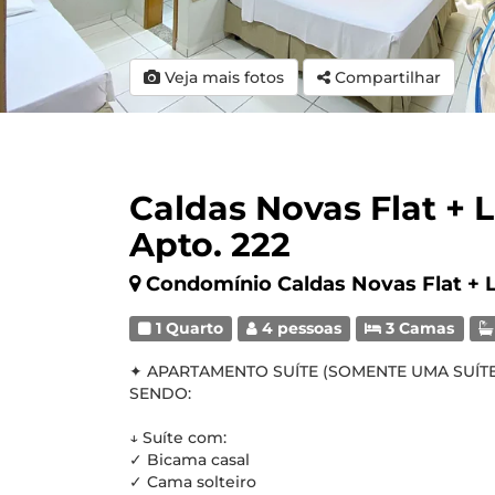
Veja mais fotos
Compartilhar
Caldas Novas Flat + 
Apto. 222
Condomínio Caldas Novas Flat + 
1 Quarto
4 pessoas
3 Camas
✦ APARTAMENTO SUÍTE (SOMENTE UMA SUÍTE,
SENDO:
↓ Suíte com:
✓ Bicama casal
✓ Cama solteiro