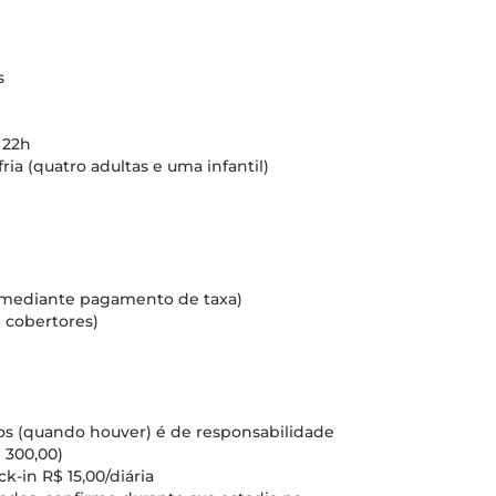
s
 22h
ia (quatro adultas e uma infantil)
el mediante pagamento de taxa)
 cobertores)
cos (quando houver) é de responsabilidade
 300,00)
-in R$ 15,00/diária