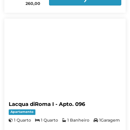
260,00
Lacqua diRoma I - Apto. 096
Apartamento
1 Quarto
1 Quarto
1 Banheiro
1Garagem