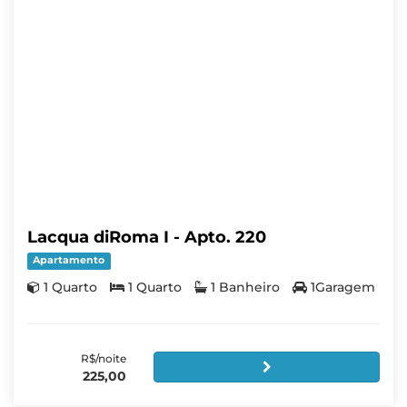
Lacqua diRoma I - Apto. 220
Apartamento
1 Quarto
1 Quarto
1 Banheiro
1Garagem
R$/noite
225,00