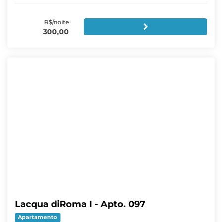
R$/noite
300,00
Lacqua diRoma I - Apto. 097
Apartamento