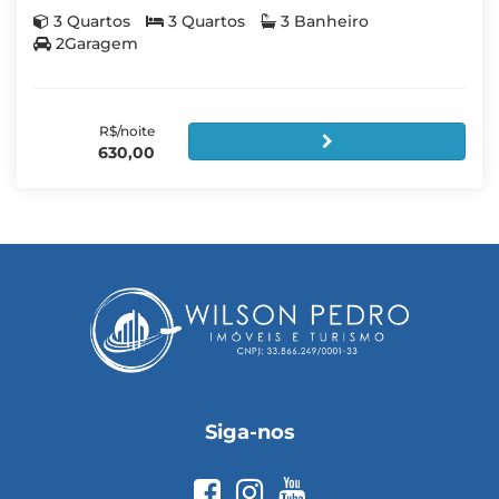
3 Quartos
3 Quartos
3 Banheiro
2Garagem
R$/noite
630,00
Siga-nos