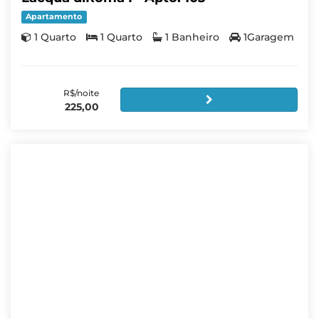
Apartamento
1 Quarto
1 Quarto
1 Banheiro
1Garagem
R$/noite
225,00