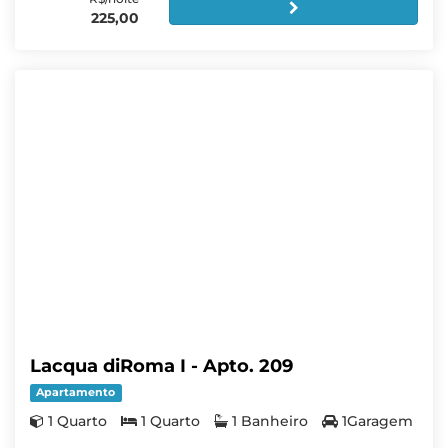
225,00
Lacqua diRoma I - Apto. 209
Apartamento
1 Quarto
1 Quarto
1 Banheiro
1Garagem