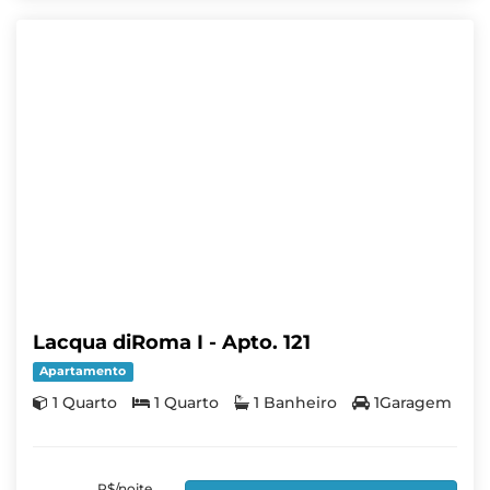
Lacqua diRoma I - Apto. 121
Apartamento
1 Quarto
1 Quarto
1 Banheiro
1Garagem
R$/noite