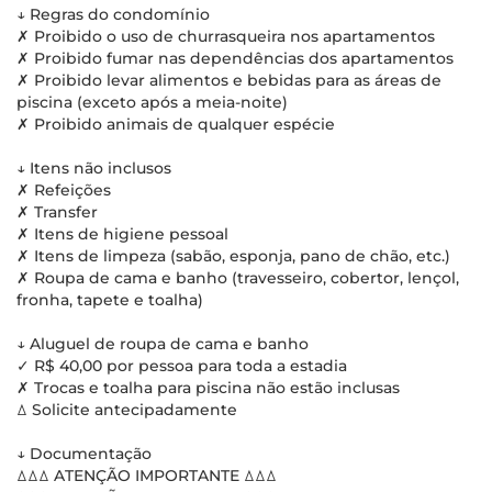
↓ Regras do condomínio
✗ Proibido o uso de churrasqueira nos apartamentos
✗ Proibido fumar nas dependências dos apartamentos
✗ Proibido levar alimentos e bebidas para as áreas de
piscina (exceto após a meia-noite)
✗ Proibido animais de qualquer espécie
↓ Itens não inclusos
✗ Refeições
✗ Transfer
✗ Itens de higiene pessoal
✗ Itens de limpeza (sabão, esponja, pano de chão, etc.)
✗ Roupa de cama e banho (travesseiro, cobertor, lençol,
fronha, tapete e toalha)
↓ Aluguel de roupa de cama e banho
✓ R$ 40,00 por pessoa para toda a estadia
✗ Trocas e toalha para piscina não estão inclusas
ꕔ Solicite antecipadamente
↓ Documentação
ꕔꕔꕔ ATENÇÃO IMPORTANTE ꕔꕔꕔ