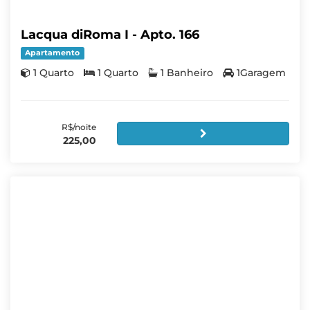
Lacqua diRoma I - Apto. 166
Apartamento
1 Quarto
1 Quarto
1 Banheiro
1Garagem
R$/noite
225,00