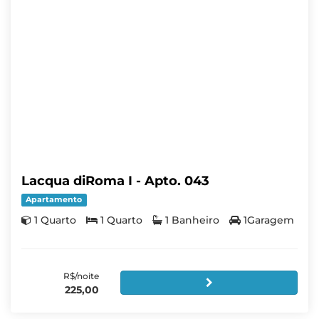
Lacqua diRoma I - Apto. 043
Apartamento
1 Quarto
1 Quarto
1 Banheiro
1Garagem
R$/noite
225,00