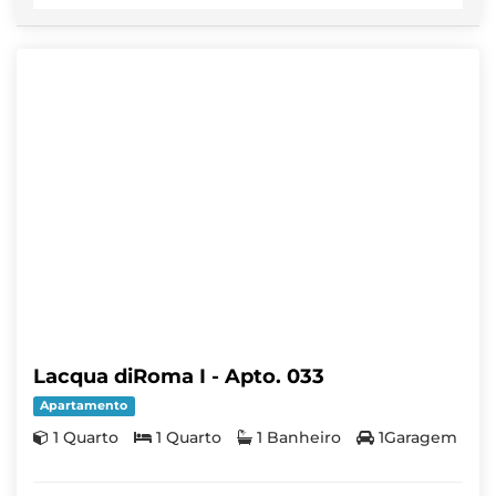
Lacqua diRoma I - Apto. 033
Apartamento
1 Quarto
1 Quarto
1 Banheiro
1Garagem