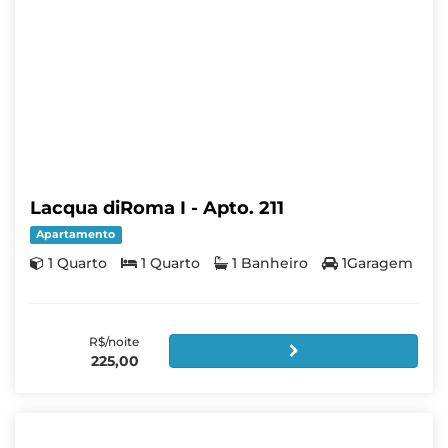
Lacqua diRoma I - Apto. 211
Apartamento
1 Quarto
1 Quarto
1 Banheiro
1Garagem
R$/noite
225,00