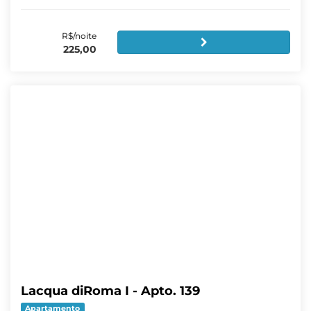
R$/noite
225,00
Lacqua diRoma I - Apto. 139
Apartamento