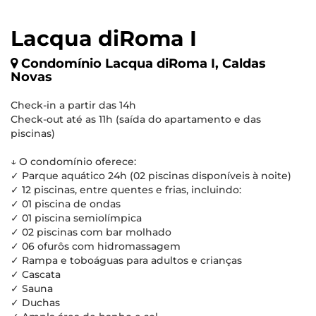
Lacqua diRoma I
Condomínio Lacqua diRoma I, Caldas
Novas
Check-in a partir das 14h
Check-out até as 11h (saída do apartamento e das
piscinas)
↓ O condomínio oferece:
✓ Parque aquático 24h (02 piscinas disponíveis à noite)
✓ 12 piscinas, entre quentes e frias, incluindo:
✓ 01 piscina de ondas
✓ 01 piscina semiolímpica
✓ 02 piscinas com bar molhado
✓ 06 ofurôs com hidromassagem
✓ Rampa e toboáguas para adultos e crianças
✓ Cascata
✓ Sauna
✓ Duchas