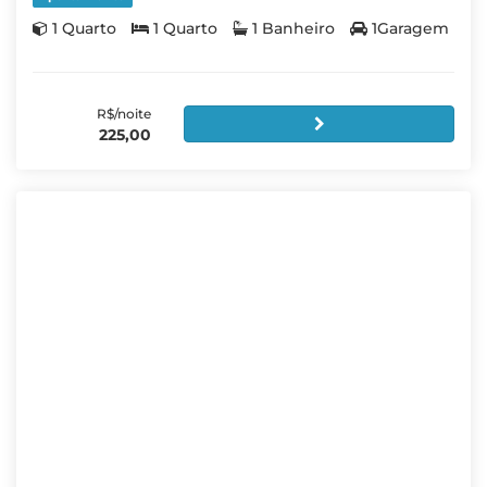
1 Quarto
1 Quarto
1 Banheiro
1Garagem
R$/noite
225,00