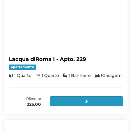
Lacqua diRoma I - Apto. 229
Apartamento
1 Quarto
1 Quarto
1 Banheiro
1Garagem
R$/noite
225,00