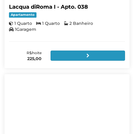
Lacqua diRoma I - Apto. 038
Apartamento
1 Quarto
1 Quarto
2 Banheiro
1Garagem
R$/noite
225,00