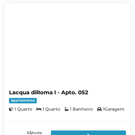
Lacqua diRoma I - Apto. 052
Apartamento
1 Quarto
1 Quarto
1 Banheiro
1Garagem
R$/noite