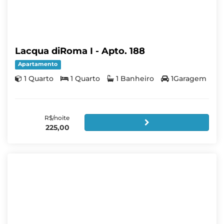
Lacqua diRoma I - Apto. 188
Apartamento
1 Quarto
1 Quarto
1 Banheiro
1Garagem
R$/noite
225,00