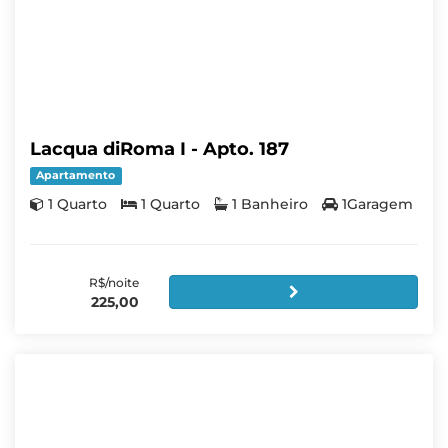
Lacqua diRoma I - Apto. 187
Apartamento
1 Quarto
1 Quarto
1 Banheiro
1Garagem
R$/noite
225,00