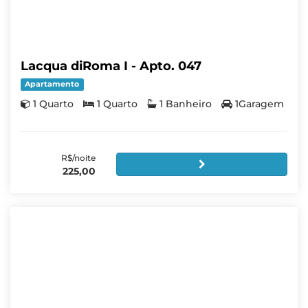
Lacqua diRoma I - Apto. 047
Apartamento
1 Quarto
1 Quarto
1 Banheiro
1Garagem
R$/noite
225,00