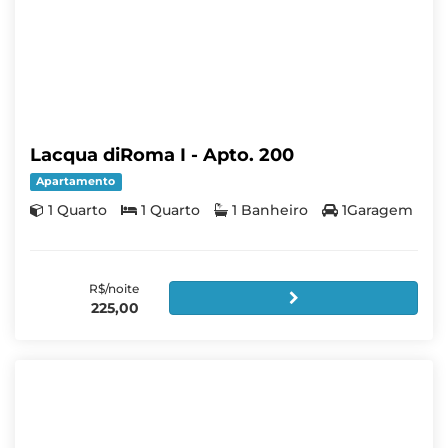
Lacqua diRoma I - Apto. 200
Apartamento
1 Quarto
1 Quarto
1 Banheiro
1Garagem
R$/noite
225,00