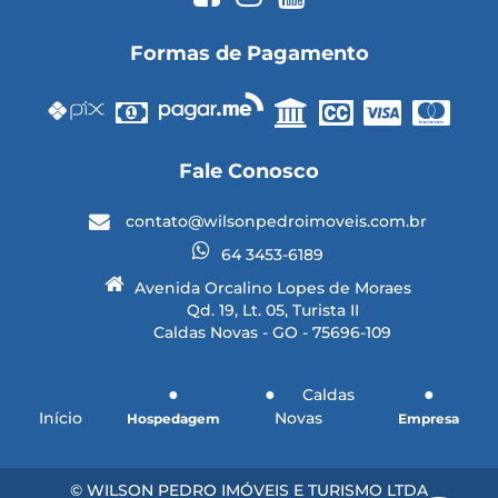
Formas de Pagamento
Fale Conosco
contato@wilsonpedroimoveis.com.br
64 3453-6189
Avenida Orcalino Lopes de Moraes
Qd. 19, Lt. 05, Turista II
Caldas Novas - GO - 75696-109
Caldas
Início
Novas
Hospedagem
Empresa
© WILSON PEDRO IMÓVEIS E TURISMO LTDA