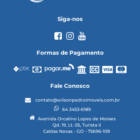
Siga-nos
Formas de Pagamento
Fale Conosco
contato@wilsonpedroimoveis.com.br
64 3453-6189
Avenida Orcalino Lopes de Moraes
Qd. 19, Lt. 05, Turista II
Caldas Novas - GO - 75696-109