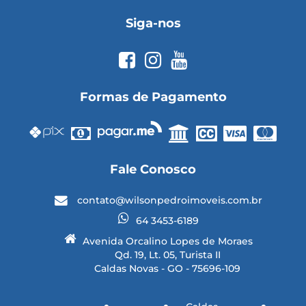
Siga-nos
Formas de Pagamento
Fale Conosco
contato@wilsonpedroimoveis.com.br
64 3453-6189
Avenida Orcalino Lopes de Moraes
Qd. 19, Lt. 05, Turista II
Caldas Novas - GO - 75696-109