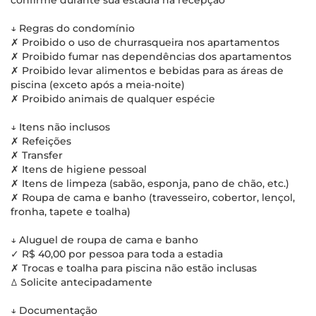
confirme durante sua estadia na recepção
↓ Regras do condomínio
✗ Proibido o uso de churrasqueira nos apartamentos
✗ Proibido fumar nas dependências dos apartamentos
✗ Proibido levar alimentos e bebidas para as áreas de
piscina (exceto após a meia-noite)
✗ Proibido animais de qualquer espécie
↓ Itens não inclusos
✗ Refeições
✗ Transfer
✗ Itens de higiene pessoal
✗ Itens de limpeza (sabão, esponja, pano de chão, etc.)
✗ Roupa de cama e banho (travesseiro, cobertor, lençol,
fronha, tapete e toalha)
↓ Aluguel de roupa de cama e banho
✓ R$ 40,00 por pessoa para toda a estadia
✗ Trocas e toalha para piscina não estão inclusas
ꕔ Solicite antecipadamente
↓ Documentação