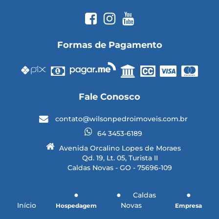
Formas de Pagamento
Fale Conosco
contato@wilsonpedroimoveis.com.br
64 3453-6189
Avenida Orcalino Lopes de Moraes
Qd. 19, Lt. 05, Turista II
Caldas Novas - GO - 75696-109
Caldas
Início
Novas
Hospedagem
Empresa