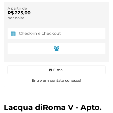
A partir de
R$ 225,00
por noite
E-mail
Entre em contato conosco!
Lacqua diRoma V - Apto.