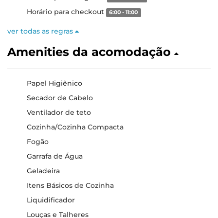
Horário para checkout
6:00 - 11:00
ver todas as regras
Amenities da acomodação
Papel Higiênico
Secador de Cabelo
Ventilador de teto
Cozinha/Cozinha Compacta
Fogão
Garrafa de Água
Geladeira
Itens Básicos de Cozinha
Liquidificador
Louças e Talheres