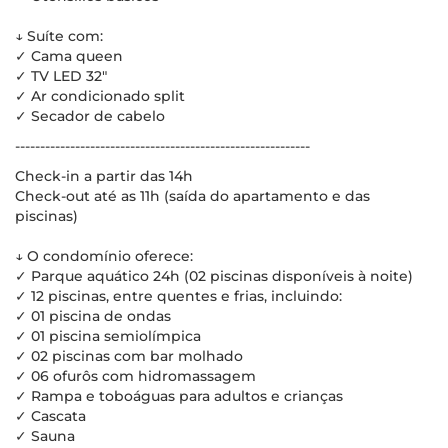
↓ Suíte com:
✓ Cama queen
✓ TV LED 32"
✓ Ar condicionado split
✓ Secador de cabelo
-----------------------------------------------------------
Check-in a partir das 14h
Check-out até as 11h (saída do apartamento e das
piscinas)
↓ O condomínio oferece:
✓ Parque aquático 24h (02 piscinas disponíveis à noite)
✓ 12 piscinas, entre quentes e frias, incluindo:
✓ 01 piscina de ondas
✓ 01 piscina semiolímpica
✓ 02 piscinas com bar molhado
✓ 06 ofurôs com hidromassagem
✓ Rampa e toboáguas para adultos e crianças
✓ Cascata
✓ Sauna