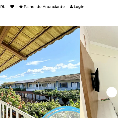
BRL
Painel do Anunciante
Login
e