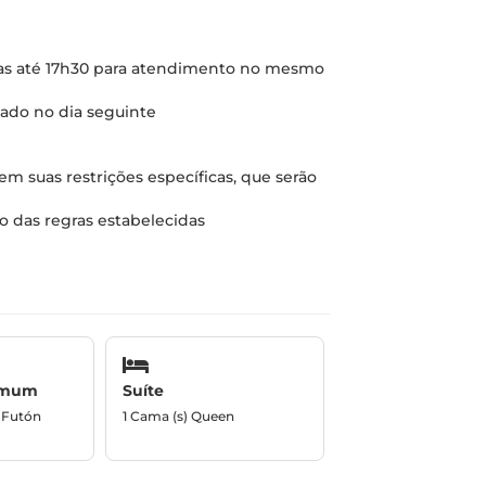
tas até 17h30 para atendimento no mesmo
zado no dia seguinte
 suas restrições específicas, que serão
 das regras estabelecidas
omum
Suíte
/ Futón
1 Cama (s) Queen