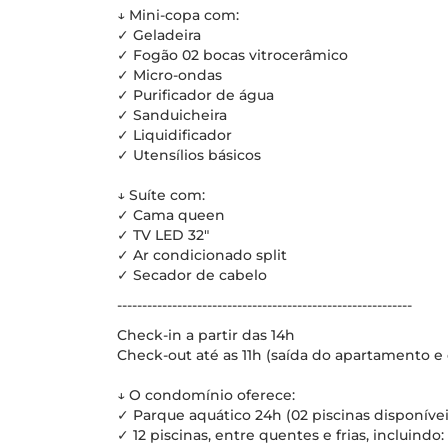
↓ Mini-copa com:
✓ Geladeira
✓ Fogão 02 bocas vitrocerâmico
✓ Micro-ondas
✓ Purificador de água
✓ Sanduicheira
✓ Liquidificador
✓ Utensílios básicos
↓ Suíte com:
✓ Cama queen
✓ TV LED 32"
✓ Ar condicionado split
✓ Secador de cabelo
-----------------------------------------------------------
Check-in a partir das 14h
Check-out até as 11h (saída do apartamento e 
↓ O condomínio oferece:
✓ Parque aquático 24h (02 piscinas disponívei
✓ 12 piscinas, entre quentes e frias, incluindo: