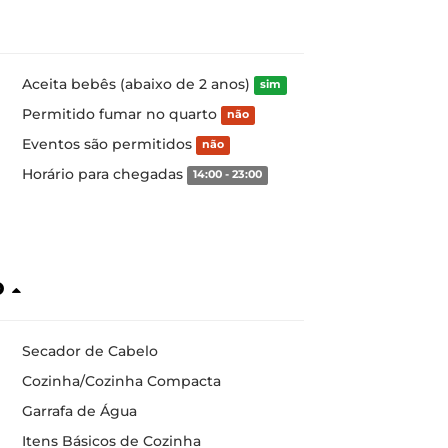
Aceita bebês (abaixo de 2 anos)
sim
Permitido fumar no quarto
não
Eventos são permitidos
não
Horário para chegadas
14:00 - 23:00
o
Secador de Cabelo
Cozinha/Cozinha Compacta
Garrafa de Água
Itens Básicos de Cozinha