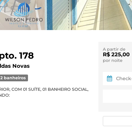
A partir de
to. 178
R$ 225,00
por noite
ldas Novas
2 banheiros
R, COM 01 SUÍTE, 01 BANHEIRO SOCIAL,
ENDO: