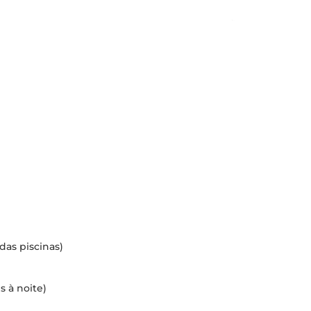
das piscinas)
s à noite)