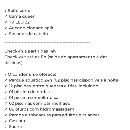
↓ Suíte com:
✓ Cama queen
✓ TV LED 32"
✓ Ar condicionado split
✓ Secador de cabelo
-----------------------------------------------------------
Check-in a partir das 14h
Check-out até as 11h (saída do apartamento e das
piscinas)
↓ O condomínio oferece:
✓ Parque aquático 24h (02 piscinas disponíveis à noite)
✓ 12 piscinas, entre quentes e frias, incluindo:
✓ 01 piscina de ondas
✓ 01 piscina semiolímpica
✓ 02 piscinas com bar molhado
✓ 06 ofurôs com hidromassagem
✓ Rampa e toboáguas para adultos e crianças
✓ Cascata
✓ Sauna