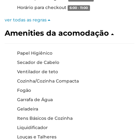
Horário para checkout
6:00 - 11:00
ver todas as regras
Amenities da acomodação
Papel Higiênico
Secador de Cabelo
Ventilador de teto
Cozinha/Cozinha Compacta
Fogão
Garrafa de Água
Geladeira
Itens Básicos de Cozinha
Liquidificador
Louças e Talheres