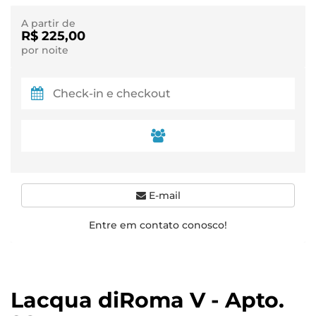
A partir de
R$ 225,00
por noite
E-mail
Entre em contato conosco!
Lacqua diRoma V - Apto.