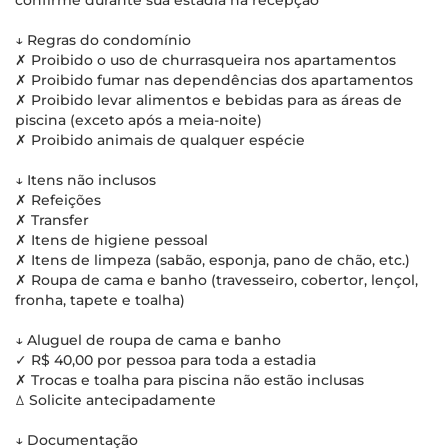
confirme durante sua estadia na recepção
↓ Regras do condomínio
✗ Proibido o uso de churrasqueira nos apartamentos
✗ Proibido fumar nas dependências dos apartamentos
✗ Proibido levar alimentos e bebidas para as áreas de
piscina (exceto após a meia-noite)
✗ Proibido animais de qualquer espécie
↓ Itens não inclusos
✗ Refeições
✗ Transfer
✗ Itens de higiene pessoal
✗ Itens de limpeza (sabão, esponja, pano de chão, etc.)
✗ Roupa de cama e banho (travesseiro, cobertor, lençol,
fronha, tapete e toalha)
↓ Aluguel de roupa de cama e banho
✓ R$ 40,00 por pessoa para toda a estadia
✗ Trocas e toalha para piscina não estão inclusas
ꕔ Solicite antecipadamente
↓ Documentação