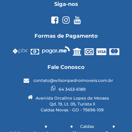
Siga-nos
Formas de Pagamento
Fale Conosco
contato@wilsonpedroimoveis.com.br
64 3453-6189
Avenida Orcalino Lopes de Moraes
Qd. 19, Lt. 05, Turista II
Caldas Novas - GO - 75696-109
Caldas