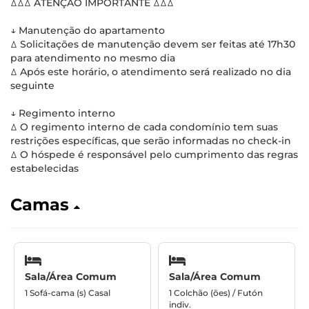
ꕔꕔꕔ ATENÇÃO IMPORTANTE ꕔꕔꕔ
↓ Manutenção do apartamento
ꕔ Solicitações de manutenção devem ser feitas até 17h30
para atendimento no mesmo dia
ꕔ Após este horário, o atendimento será realizado no dia
seguinte
↓ Regimento interno
ꕔ O regimento interno de cada condomínio tem suas
restrições específicas, que serão informadas no check-in
ꕔ O hóspede é responsável pelo cumprimento das regras
estabelecidas
Camas
Sala/Área Comum
Sala/Área Comum
1 Sofá-cama (s) Casal
1 Colchão (ões) / Futón
indiv.