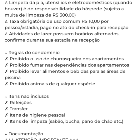
ꕔ Limpeza da pia, utensílios e eletrodomésticos (quando
houver) é de responsabilidade do hóspede (sujeito a
multa de limpeza de R$ 300,00)
ꕔ Taxa obrigatória de uso comum R$ 10,00 por
pessoa/estadia, pago no ato do check-in para recepção
ꕔ Atividades de lazer possuem horários alternados,
confirme durante sua estadia na recepção
↓ Regras do condomínio
✗ Proibido o uso de churrasqueira nos apartamentos
✗ Proibido fumar nas dependências dos apartamentos
✗ Proibido levar alimentos e bebidas para as áreas de
piscina
✗ Proibido animais de qualquer espécie
↓ Itens não inclusos
✗ Refeições
✗ Transfer
✗ Itens de higiene pessoal
✗ Itens de limpeza (sabão, bucha, pano de chão etc.)
↓ Documentação