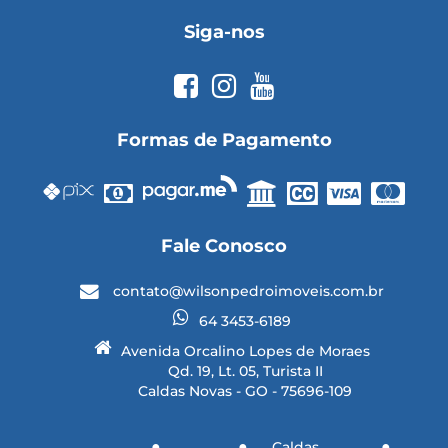
Siga-nos
Formas de Pagamento
Fale Conosco
contato@wilsonpedroimoveis.com.br
64 3453-6189
Avenida Orcalino Lopes de Moraes
Qd. 19, Lt. 05, Turista II
Caldas Novas - GO - 75696-109
Caldas