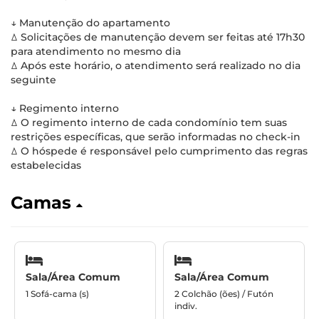
↓ Manutenção do apartamento
ꕔ Solicitações de manutenção devem ser feitas até 17h30
para atendimento no mesmo dia
ꕔ Após este horário, o atendimento será realizado no dia
seguinte
↓ Regimento interno
ꕔ O regimento interno de cada condomínio tem suas
restrições específicas, que serão informadas no check-in
ꕔ O hóspede é responsável pelo cumprimento das regras
estabelecidas
Camas
Sala/Área Comum
Sala/Área Comum
1 Sofá-cama (s)
2 Colchão (ões) / Futón
indiv.