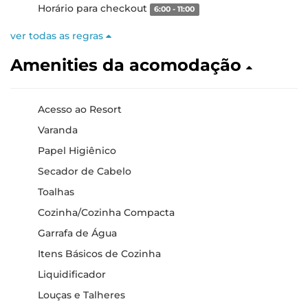
Horário para checkout
6:00 - 11:00
ver todas as regras
Amenities da acomodação
Acesso ao Resort
Varanda
Papel Higiênico
Secador de Cabelo
Toalhas
Cozinha/Cozinha Compacta
Garrafa de Água
Itens Básicos de Cozinha
Liquidificador
Louças e Talheres