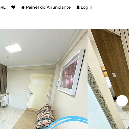
BRL
Painel do Anunciante
Login
e