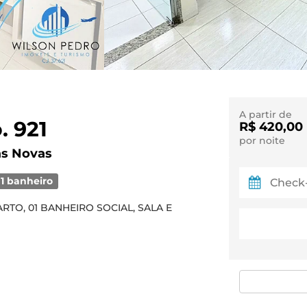
A partir de
. 921
R$ 420,00
por noite
as Novas
1 banheiro
TO, 01 BANHEIRO SOCIAL, SALA E