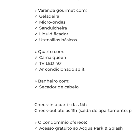
↓ Varanda gourmet com:
✓ Geladeira
✓ Micro-ondas
✓ Sanduicheira
✓ Liquidificador
✓ Utensílios básicos
↓ Quarto com:
✓ Cama queen
✓ TV LED 40"
✓ Ar condicionado split
↓ Banheiro com:
✓ Secador de cabelo
-----------------------------------------------------------
Check-in a partir das 14h
Check-out até as 11h (saída do apartamento, p
↓ O condomínio oferece:
✓ Acesso gratuito ao Acqua Park & Splash