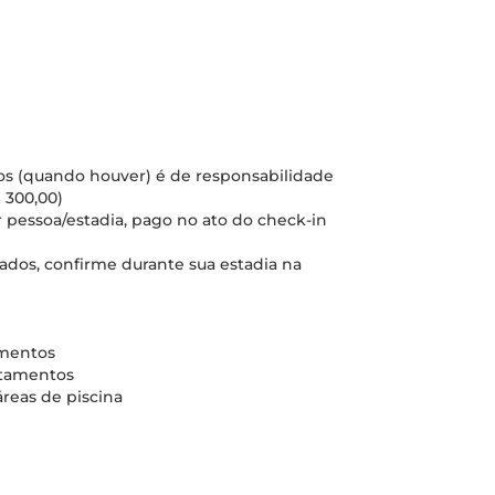
cos (quando houver) é de responsabilidade
 300,00)
 pessoa/estadia, pago no ato do check-in
nados, confirme durante sua estadia na
amentos
rtamentos
áreas de piscina