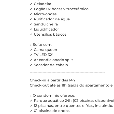
✓ Geladeira
✓ Fogão 02 bocas vitrocerâmico
✓ Micro-ondas
✓ Purificador de água
✓ Sanduicheira
✓ Liquidificador
✓ Utensílios básicos
↓ Suíte com:
✓ Cama queen
✓ TV LED 32"
✓ Ar condicionado split
✓ Secador de cabelo
-----------------------------------------------------------
Check-in a partir das 14h
Check-out até as 11h (saída do apartamento e 
↓ O condomínio oferece:
✓ Parque aquático 24h (02 piscinas disponívei
✓ 12 piscinas, entre quentes e frias, incluindo:
✓ 01 piscina de ondas