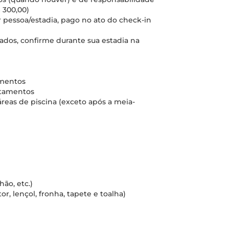
 300,00)
 pessoa/estadia, pago no ato do check-in
nados, confirme durante sua estadia na
amentos
rtamentos
áreas de piscina (exceto após a meia-
ão, etc.)
r, lençol, fronha, tapete e toalha)