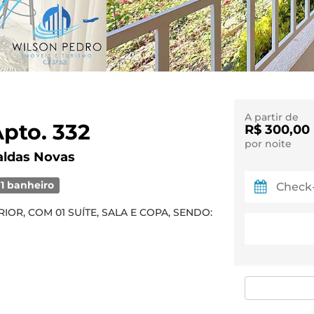
A partir de
pto. 332
R$ 300,00
por noite
aldas Novas
1 banheiro
R, COM 01 SUÍTE, SALA E COPA, SENDO: