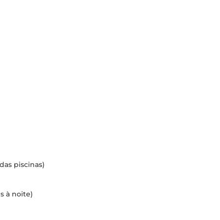
das piscinas)
s à noite)