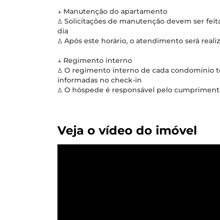
↓ Manutenção do apartamento
ꕔ Solicitações de manutenção devem ser fei
dia
ꕔ Após este horário, o atendimento será reali
↓ Regimento interno
ꕔ O regimento interno de cada condomínio tem
informadas no check-in
ꕔ O hóspede é responsável pelo cumprimento
Veja o vídeo do imóvel