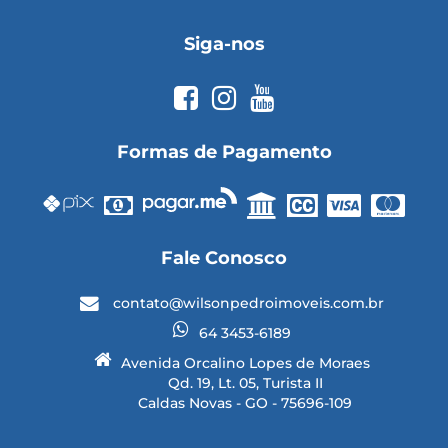
Siga-nos
Formas de Pagamento
Fale Conosco
contato@wilsonpedroimoveis.com.br
64 3453-6189
Avenida Orcalino Lopes de Moraes
Qd. 19, Lt. 05, Turista II
Caldas Novas - GO - 75696-109