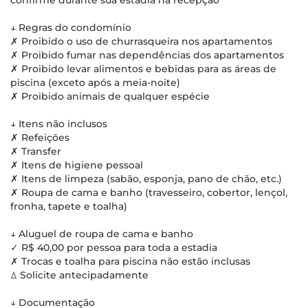
confirme durante sua estadia na recepção
↓ Regras do condomínio
✗ Proibido o uso de churrasqueira nos apartamentos
✗ Proibido fumar nas dependências dos apartamentos
✗ Proibido levar alimentos e bebidas para as áreas de
piscina (exceto após a meia-noite)
✗ Proibido animais de qualquer espécie
↓ Itens não inclusos
✗ Refeições
✗ Transfer
✗ Itens de higiene pessoal
✗ Itens de limpeza (sabão, esponja, pano de chão, etc.)
✗ Roupa de cama e banho (travesseiro, cobertor, lençol,
fronha, tapete e toalha)
↓ Aluguel de roupa de cama e banho
✓ R$ 40,00 por pessoa para toda a estadia
✗ Trocas e toalha para piscina não estão inclusas
ꕔ Solicite antecipadamente
↓ Documentação