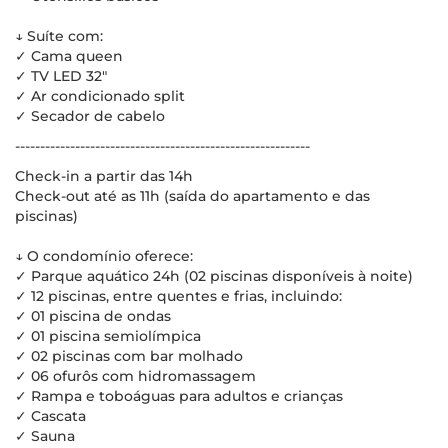
↓ Suíte com:
✓ Cama queen
✓ TV LED 32"
✓ Ar condicionado split
✓ Secador de cabelo
-----------------------------------------------------------
Check-in a partir das 14h
Check-out até as 11h (saída do apartamento e das
piscinas)
↓ O condomínio oferece:
✓ Parque aquático 24h (02 piscinas disponíveis à noite)
✓ 12 piscinas, entre quentes e frias, incluindo:
✓ 01 piscina de ondas
✓ 01 piscina semiolímpica
✓ 02 piscinas com bar molhado
✓ 06 ofurôs com hidromassagem
✓ Rampa e toboáguas para adultos e crianças
✓ Cascata
✓ Sauna