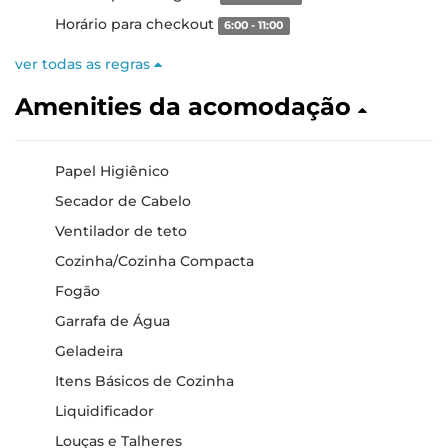
Horário para checkout
6:00 - 11:00
ver todas as regras
Amenities da acomodação
Papel Higiênico
Secador de Cabelo
Ventilador de teto
Cozinha/Cozinha Compacta
Fogão
Garrafa de Água
Geladeira
Itens Básicos de Cozinha
Liquidificador
Louças e Talheres