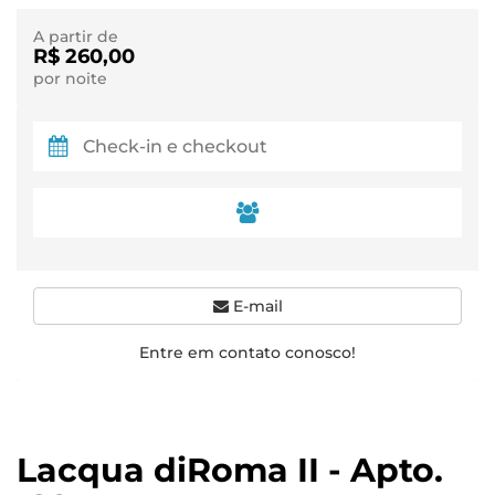
A partir de
R$ 260,00
por noite
E-mail
Entre em contato conosco!
Lacqua diRoma II - Apto.