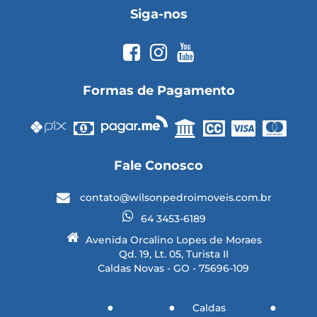
Siga-nos
Formas de Pagamento
Fale Conosco
contato@wilsonpedroimoveis.com.br
64 3453-6189
Avenida Orcalino Lopes de Moraes
Qd. 19, Lt. 05, Turista II
Caldas Novas - GO - 75696-109
Caldas