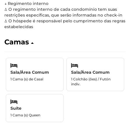
↓ Regimento interno
ꕔ O regimento interno de cada condomínio tem suas
restrições específicas, que serão informadas no check-in
ꕔ O hóspede é responsável pelo cumprimento das regras
estabelecidas
Camas
Sala/Área Comum
Sala/Área Comum
1 Cama (s) de Casal
1 Colchão (ões) / Futón
indiv.
Suíte
1 Cama (s) Queen