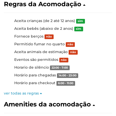
Regras da Acomodação
Aceita crianças (de 2 até 12 anos)
sim
Aceita bebês (abaixo de 2 anos)
sim
Fornece berços
não
Permitido fumar no quarto
não
Aceita animais de estimação
não
Eventos são permitidos
não
Horario de silêncio
22:00 - 7:00
Horário para chegadas
14:00 - 23:00
Horário para checkout
6:00 - 11:00
ver todas as regras
Amenities da acomodação