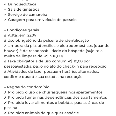
✓ Brinquedoteca
✓ Sala de ginástica
✓ Serviço de camareira
✓ Garagem para um veículo de passeio
↓ Condições gerais
ꕔ Voltagem: 220V
ꕔ Uso obrigatório da pulseira de identificação
ꕔ Limpeza da pia, utensílios e eletrodomésticos (quando
houver) é de responsabilidade do hóspede (sujeito a
multa de limpeza de R$ 300,00)
ꕔ Taxa obrigatória de uso comum R$ 10,00 por
pessoa/estadia, pago no ato do check-in para recepção
ꕔ Atividades de lazer possuem horários alternados,
confirme durante sua estadia na recepção
↓ Regras do condomínio
✗ Proibido o uso de churrasqueira nos apartamentos
✗ Proibido fumar nas dependências dos apartamentos
✗ Proibido levar alimentos e bebidas para as áreas de
piscina
✗ Proibido animais de qualquer espécie