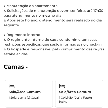
↓ Manutenção do apartamento
ꕔ Solicitações de manutenção devem ser feitas até 17h30
para atendimento no mesmo dia
ꕔ Após este horário, o atendimento será realizado no dia
seguinte
↓ Regimento interno
ꕔ O regimento interno de cada condomínio tem suas
restrições específicas, que serão informadas no check-in
ꕔ O hóspede é responsável pelo cumprimento das regras
estabelecidas
Camas
Sala/Área Comum
Sala/Área Comum
1 Sofá-cama (s) Casal
1 Colchão (ões) / Futón
indiv.