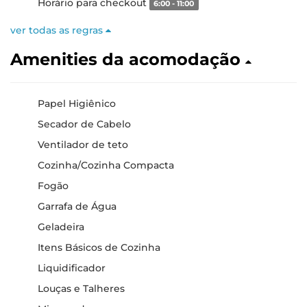
Horário para checkout
6:00 - 11:00
ver todas as regras
Amenities da acomodação
Papel Higiênico
Secador de Cabelo
Ventilador de teto
Cozinha/Cozinha Compacta
Fogão
Garrafa de Água
Geladeira
Itens Básicos de Cozinha
Liquidificador
Louças e Talheres