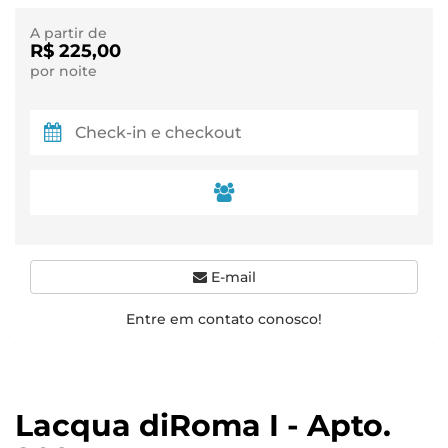
A partir de
R$ 225,00
por noite
E-mail
Entre em contato conosco!
Lacqua diRoma I - Apto.