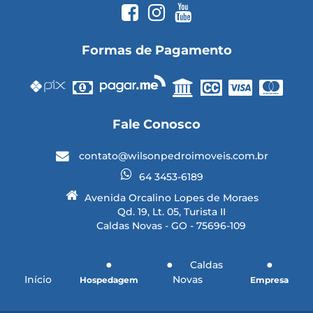
Formas de Pagamento
Fale Conosco
contato@wilsonpedroimoveis.com.br
64 3453-6189
Avenida Orcalino Lopes de Moraes
Qd. 19, Lt. 05, Turista II
Caldas Novas - GO - 75696-109
Caldas
Início
Novas
Hospedagem
Empresa