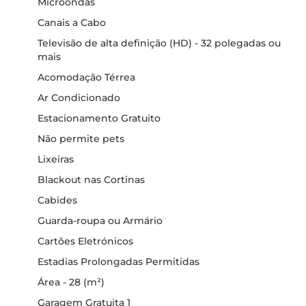
Microondas
Canais a Cabo
Televisão de alta definição (HD) - 32 polegadas ou
mais
Acomodação Térrea
Ar Condicionado
Estacionamento Gratuito
Não permite pets
Lixeiras
Blackout nas Cortinas
Cabides
Guarda-roupa ou Armário
Cartões Eletrónicos
Estadias Prolongadas Permitidas
Área - 28 (m²)
Garagem Gratuita 1