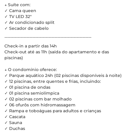
↓ Suíte com:
✓ Cama queen
✓ TV LED 32"
✓ Ar condicionado split
✓ Secador de cabelo
-----------------------------------------------------------
Check-in a partir das 14h
Check-out até as 11h (saída do apartamento e das
piscinas)
↓ O condomínio oferece:
✓ Parque aquático 24h (02 piscinas disponíveis à noite)
✓ 12 piscinas, entre quentes e frias, incluindo:
✓ 01 piscina de ondas
✓ 01 piscina semiolímpica
✓ 02 piscinas com bar molhado
✓ 06 ofurôs com hidromassagem
✓ Rampa e toboáguas para adultos e crianças
✓ Cascata
✓ Sauna
✓ Duchas