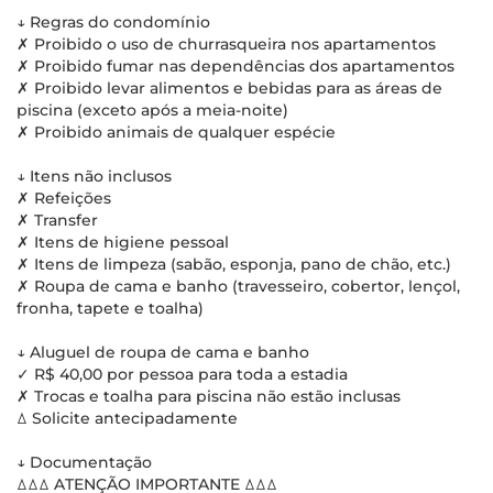
↓ Regras do condomínio
✗ Proibido o uso de churrasqueira nos apartamentos
✗ Proibido fumar nas dependências dos apartamentos
✗ Proibido levar alimentos e bebidas para as áreas de
piscina (exceto após a meia-noite)
✗ Proibido animais de qualquer espécie
↓ Itens não inclusos
✗ Refeições
✗ Transfer
✗ Itens de higiene pessoal
✗ Itens de limpeza (sabão, esponja, pano de chão, etc.)
✗ Roupa de cama e banho (travesseiro, cobertor, lençol,
fronha, tapete e toalha)
↓ Aluguel de roupa de cama e banho
✓ R$ 40,00 por pessoa para toda a estadia
✗ Trocas e toalha para piscina não estão inclusas
ꕔ Solicite antecipadamente
↓ Documentação
ꕔꕔꕔ ATENÇÃO IMPORTANTE ꕔꕔꕔ