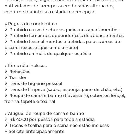
ꕔ Atividades de lazer possuem horários alternados,
confirme durante sua estadia na recepção
↓ Regras do condomínio
✗ Proibido o uso de churrasqueira nos apartamentos
✗ Proibido fumar nas dependências dos apartamentos
✗ Proibido levar alimentos e bebidas para as áreas de
piscina (exceto após a meia-noite)
✗ Proibido animais de qualquer espécie
↓ Itens não inclusos
✗ Refeições
✗ Transfer
✗ Itens de higiene pessoal
✗ Itens de limpeza (sabão, esponja, pano de chão, etc.)
✗ Roupa de cama e banho (travesseiro, cobertor, lençol,
fronha, tapete e toalha)
↓ Aluguel de roupa de cama e banho
✓ R$ 40,00 por pessoa para toda a estadia
✗ Trocas e toalha para piscina não estão inclusas
ꕔ Solicite antecipadamente