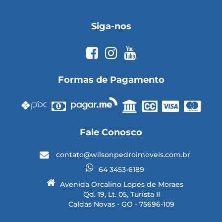
Siga-nos
Formas de Pagamento
Fale Conosco
contato@wilsonpedroimoveis.com.br
64 3453-6189
Avenida Orcalino Lopes de Moraes
Qd. 19, Lt. 05, Turista II
Caldas Novas - GO - 75696-109