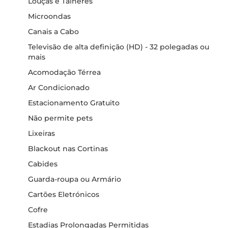
Louças e Talheres
Microondas
Canais a Cabo
Televisão de alta definição (HD) - 32 polegadas ou
mais
Acomodação Térrea
Ar Condicionado
Estacionamento Gratuito
Não permite pets
Lixeiras
Blackout nas Cortinas
Cabides
Guarda-roupa ou Armário
Cartões Eletrónicos
Cofre
Estadias Prolongadas Permitidas