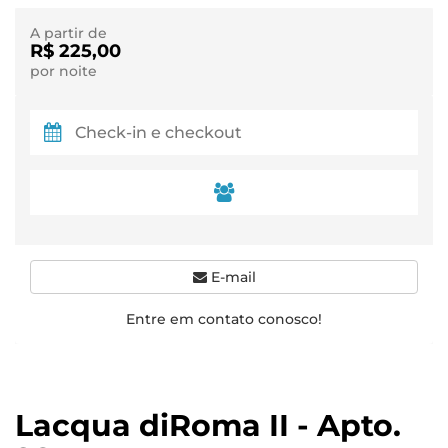
A partir de
R$ 225,00
por noite
E-mail
Entre em contato conosco!
Lacqua diRoma II - Apto.