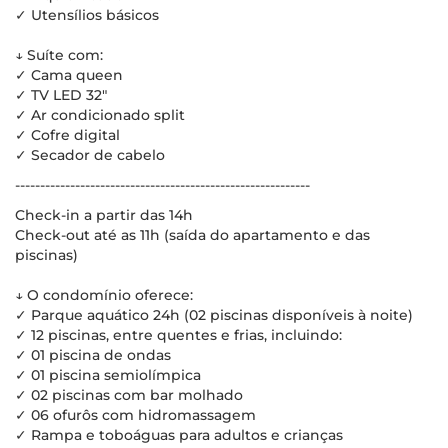
✓ Utensílios básicos
↓ Suíte com:
✓ Cama queen
✓ TV LED 32"
✓ Ar condicionado split
✓ Cofre digital
✓ Secador de cabelo
-----------------------------------------------------------
Check-in a partir das 14h
Check-out até as 11h (saída do apartamento e das
piscinas)
↓ O condomínio oferece:
✓ Parque aquático 24h (02 piscinas disponíveis à noite)
✓ 12 piscinas, entre quentes e frias, incluindo:
✓ 01 piscina de ondas
✓ 01 piscina semiolímpica
✓ 02 piscinas com bar molhado
✓ 06 ofurôs com hidromassagem
✓ Rampa e toboáguas para adultos e crianças