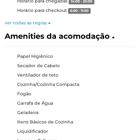
Horário para chegadas
14:00 - 23:00
Horário para checkout
6:00 - 11:00
ver todas as regras
Amenities da acomodação
Papel Higiênico
Secador de Cabelo
Ventilador de teto
Cozinha/Cozinha Compacta
Fogão
Garrafa de Água
Geladeira
Itens Básicos de Cozinha
Liquidificador