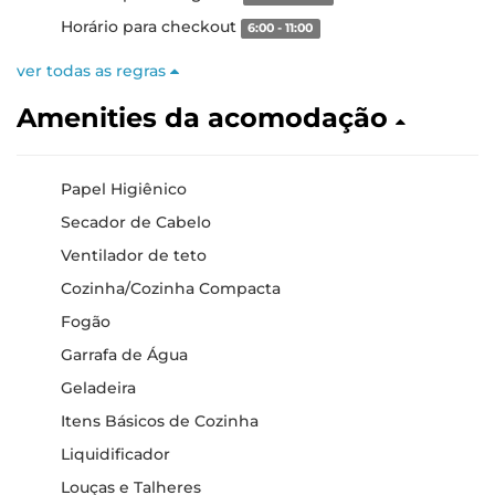
Horário para checkout
6:00 - 11:00
ver todas as regras
Amenities da acomodação
Papel Higiênico
Secador de Cabelo
Ventilador de teto
Cozinha/Cozinha Compacta
Fogão
Garrafa de Água
Geladeira
Itens Básicos de Cozinha
Liquidificador
Louças e Talheres