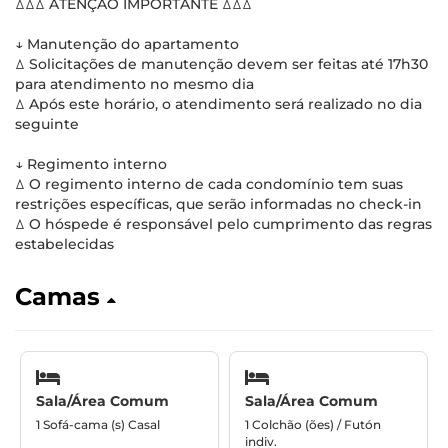
ꕔꕔꕔ ATENÇÃO IMPORTANTE ꕔꕔꕔ
↓ Manutenção do apartamento
ꕔ Solicitações de manutenção devem ser feitas até 17h30
para atendimento no mesmo dia
ꕔ Após este horário, o atendimento será realizado no dia
seguinte
↓ Regimento interno
ꕔ O regimento interno de cada condomínio tem suas
restrições específicas, que serão informadas no check-in
ꕔ O hóspede é responsável pelo cumprimento das regras
estabelecidas
Camas
Sala/Área Comum
Sala/Área Comum
1 Sofá-cama (s) Casal
1 Colchão (ões) / Futón
indiv.