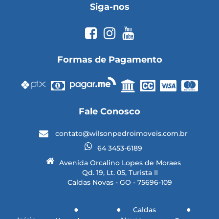
Siga-nos
Formas de Pagamento
Fale Conosco
contato@wilsonpedroimoveis.com.br
64 3453-6189
Avenida Orcalino Lopes de Moraes
Qd. 19, Lt. 05, Turista II
Caldas Novas - GO - 75696-109
Caldas