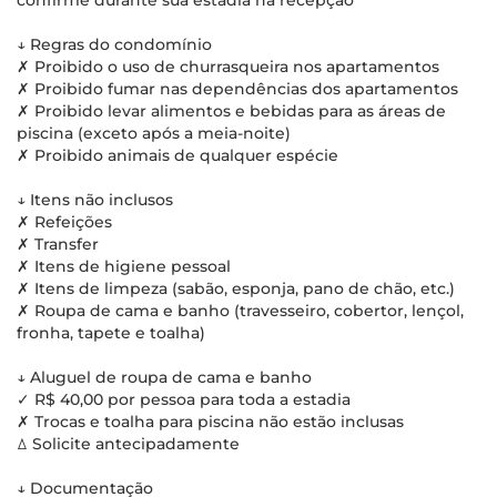
confirme durante sua estadia na recepção
↓ Regras do condomínio
✗ Proibido o uso de churrasqueira nos apartamentos
✗ Proibido fumar nas dependências dos apartamentos
✗ Proibido levar alimentos e bebidas para as áreas de
piscina (exceto após a meia-noite)
✗ Proibido animais de qualquer espécie
↓ Itens não inclusos
✗ Refeições
✗ Transfer
✗ Itens de higiene pessoal
✗ Itens de limpeza (sabão, esponja, pano de chão, etc.)
✗ Roupa de cama e banho (travesseiro, cobertor, lençol,
fronha, tapete e toalha)
↓ Aluguel de roupa de cama e banho
✓ R$ 40,00 por pessoa para toda a estadia
✗ Trocas e toalha para piscina não estão inclusas
ꕔ Solicite antecipadamente
↓ Documentação