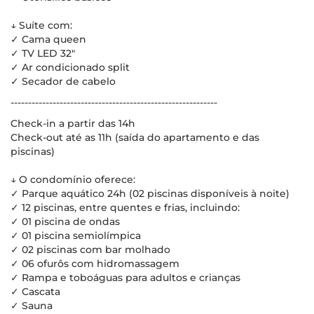
↓ Suíte com:
✓ Cama queen
✓ TV LED 32"
✓ Ar condicionado split
✓ Secador de cabelo
-----------------------------------------------------------
Check-in a partir das 14h
Check-out até as 11h (saída do apartamento e das
piscinas)
↓ O condomínio oferece:
✓ Parque aquático 24h (02 piscinas disponíveis à noite)
✓ 12 piscinas, entre quentes e frias, incluindo:
✓ 01 piscina de ondas
✓ 01 piscina semiolímpica
✓ 02 piscinas com bar molhado
✓ 06 ofurôs com hidromassagem
✓ Rampa e toboáguas para adultos e crianças
✓ Cascata
✓ Sauna