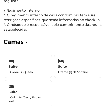
seguinte
↓ Regimento interno
ꕔ O regimento interno de cada condomínio tem suas
restrições específicas, que serão informadas no check-in
ꕔ O hóspede é responsável pelo cumprimento das regras
estabelecidas
Camas
Suíte
Suíte
1 Cama (s) Queen
1 Cama (s) de Solteiro
Suíte
1 Colchão (ões) / Futón
indiv.