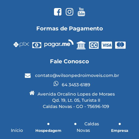
Formas de Pagamento
Fale Conosco
contato@wilsonpedroimoveis.com.br
64 3453-6189
Avenida Orcalino Lopes de Moraes
Qd. 19, Lt. 05, Turista II
Caldas Novas - GO - 75696-109
Caldas
Início
Novas
Hospedagem
Empresa