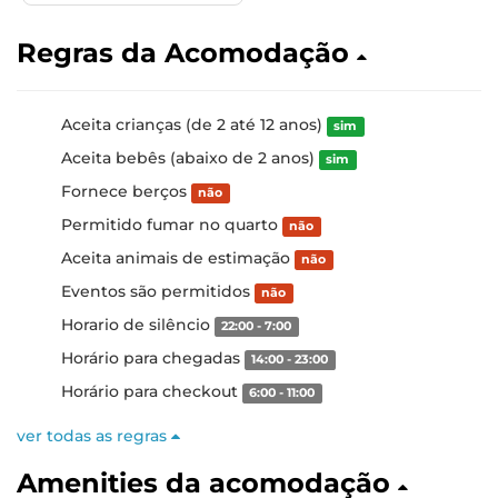
Regras da Acomodação
Aceita crianças (de 2 até 12 anos)
sim
Aceita bebês (abaixo de 2 anos)
sim
Fornece berços
não
Permitido fumar no quarto
não
Aceita animais de estimação
não
Eventos são permitidos
não
Horario de silêncio
22:00 - 7:00
Horário para chegadas
14:00 - 23:00
Horário para checkout
6:00 - 11:00
ver todas as regras
Amenities da acomodação