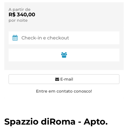
A partir de
R$ 340,00
por noite
E-mail
Entre em contato conosco!
Spazzio diRoma - Apto.