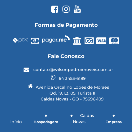
Formas de Pagamento
Fale Conosco
contato@wilsonpedroimoveis.com.br
64 3453-6189
Avenida Orcalino Lopes de Moraes
Qd. 19, Lt. 05, Turista II
Caldas Novas - GO - 75696-109
Caldas
Início
Novas
Hospedagem
Empresa