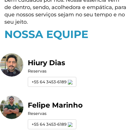
bem cuidados por nós. Nossa essência vem
de dentro, sendo, acolhedora e empática, para
que nossos serviços sejam no seu tempo e no
seu jeito.
NOSSA EQUIPE
Hiury Dias
Reservas
+55 64 3453-6189
Felipe Marinho
Reservas
+55 64 3453-6189