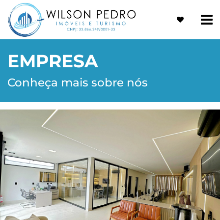
EMPRESA
Conheça mais sobre nós